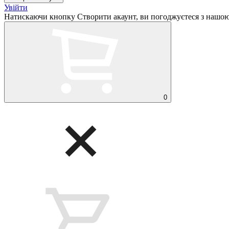
Увійти
Натискаючи кнопку Створити акаунт, ви погоджуєтеся з нашо
0