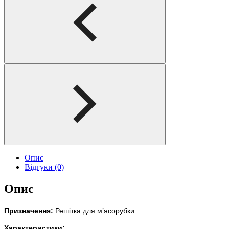
Опис
Відгуки (0)
Опис
Призначення:
Решітка для м’ясорубки
Характеристики: