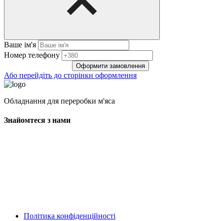
Ваше ім'я
Нoмep тeлeфoнy
Оформити замовлення
Або перейдіть до сторінки оформлення
Обладнання для переробки м'яса
Знайомтеся з нами
Політика конфіденційності