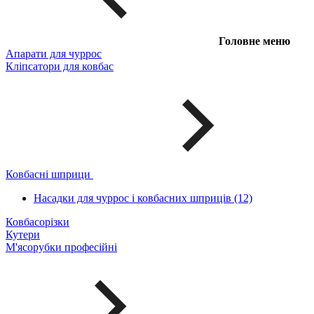
Головне меню
Апарати для чуррос
Кліпсатори для ковбас
Ковбасні шприци
Насадки для чуррос і ковбасних шприців (12)
Ковбасорізки
Кутери
М'ясорубки професійні