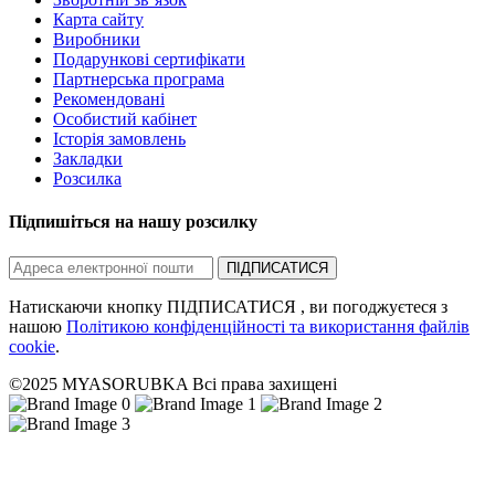
Карта сайту
Виробники
Подарункові сертифікати
Партнерська програма
Рекомендовані
Особистий кабінет
Історія замовлень
Закладки
Розсилка
Підпишіться на нашу розсилку
ПІДПИСАТИСЯ
Натискаючи кнопку ПІДПИСАТИСЯ , ви погоджуєтеся з
нашою
Політикою конфіденційності та використання файлів
cookie
.
©2025 MYASORUBKA Всі права захищені