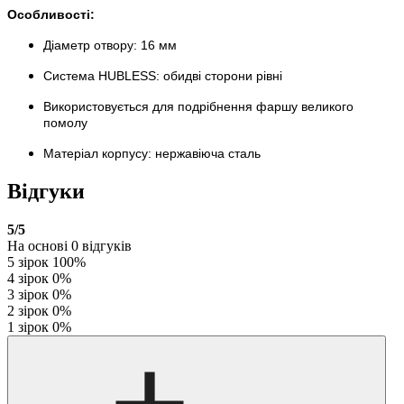
Особливості:
Діаметр отвору: 16 мм
Система HUBLESS: обидві сторони рівні
Використовується для подрібнення фаршу великого
помолу
Матеріал корпусу: нержавіюча сталь
Відгуки
5
/5
На основі
0
відгуків
5 зірок
100%
4 зірок
0%
3 зірок
0%
2 зірок
0%
1 зірок
0%