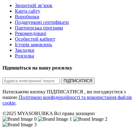
Зворотній зв’язок
Карта сайту
Виробники
Подарункові сертифікати
Партнерська програма
Рекомендовані
Особистий кабінет
Історія замовлень
Закладки
Розсилка
Підпишіться на нашу розсилку
ПІДПИСАТИСЯ
Натискаючи кнопку ПІДПИСАТИСЯ , ви погоджуєтеся з
нашою
Політикою конфіденційності та використання файлів
cookie
.
©2025 MYASORUBKA Всі права захищені