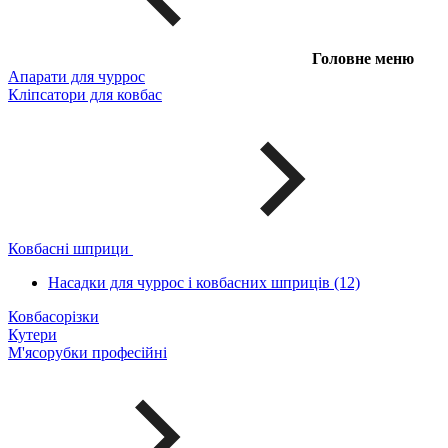
Головне меню
Апарати для чуррос
Кліпсатори для ковбас
Ковбасні шприци
Насадки для чуррос і ковбасних шприців (12)
Ковбасорізки
Кутери
М'ясорубки професійні