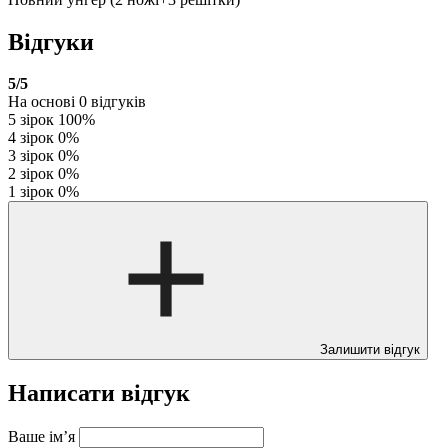
Відгуки
5
/5
На основі
0
відгуків
5 зірок
100%
4 зірок
0%
3 зірок
0%
2 зірок
0%
1 зірок
0%
Залишити відгук
Написати відгук
Ваше ім’я