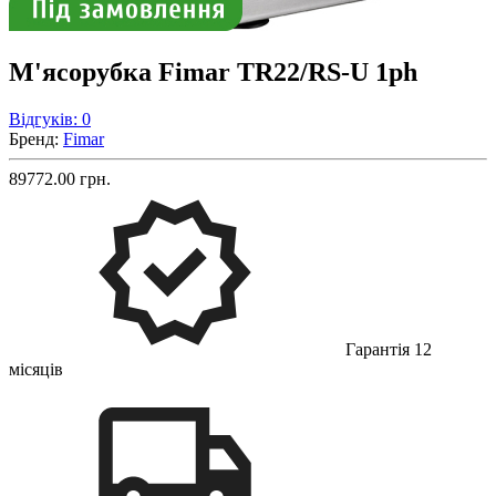
М'ясорубка Fimar TR22/RS-U 1ph
Відгуків: 0
Бренд:
Fimar
89772.00 грн.
Гарантія 12
місяців