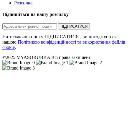
Розсилка
Підпишіться на нашу розсилку
ПІДПИСАТИСЯ
Натискаючи кнопку ПІДПИСАТИСЯ , ви погоджуєтеся з
нашою
Політикою конфіденційності та використання файлів
cookie
.
©2025 MYASORUBKA Всі права захищені