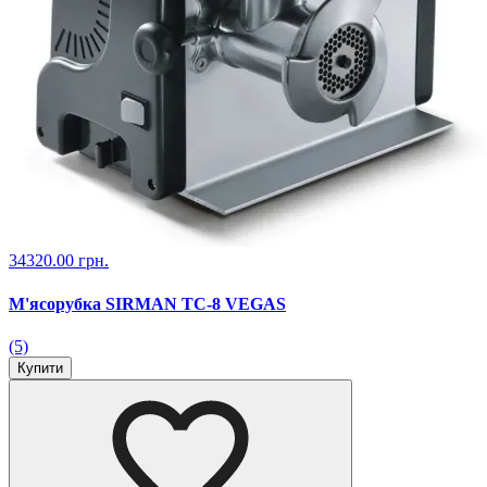
34320.00 грн.
М'ясорубка SIRMAN TC-8 VEGAS
(5)
Купити