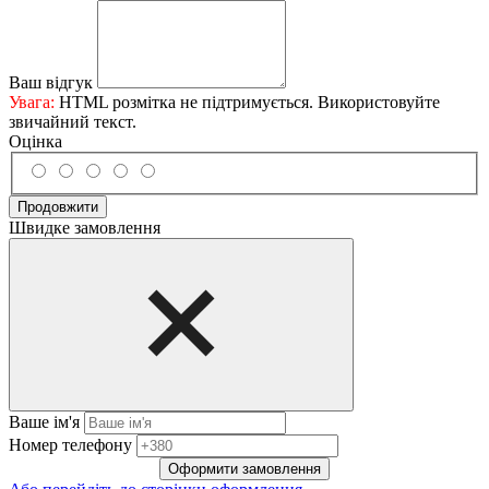
Ваш відгук
Увага:
HTML розмітка не підтримується. Використовуйте
звичайний текст.
Оцінка
Продовжити
Швидке замовлення
Ваше ім'я
Нoмep тeлeфoнy
Оформити замовлення