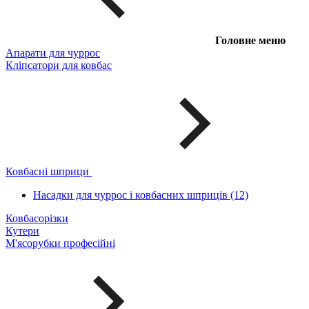
Головне меню
Апарати для чуррос
Кліпсатори для ковбас
Ковбасні шприци
Насадки для чуррос і ковбасних шприців (12)
Ковбасорізки
Кутери
М'ясорубки професійні