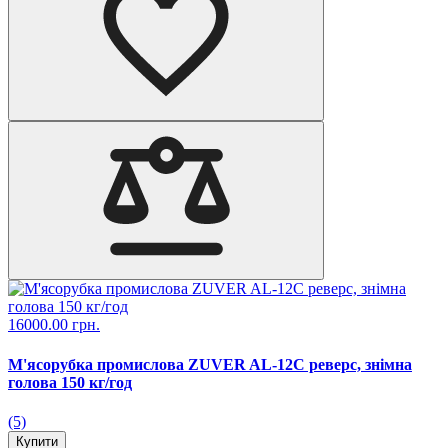
16000.00 грн.
М'ясорубка промислова ZUVER AL-12C реверс, знімна
голова 150 кг/год
(5)
Купити