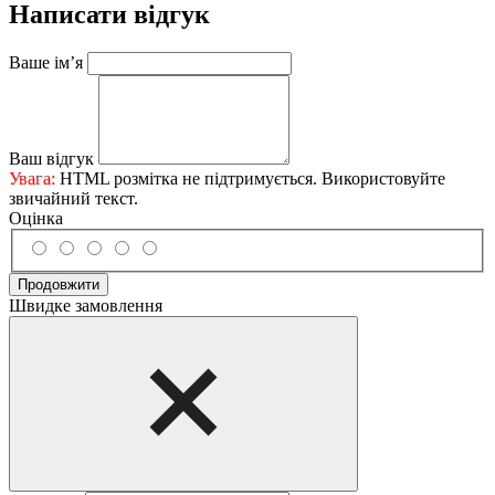
Написати відгук
Ваше ім’я
Ваш відгук
Увага:
HTML розмітка не підтримується. Використовуйте
звичайний текст.
Оцінка
Продовжити
Швидке замовлення