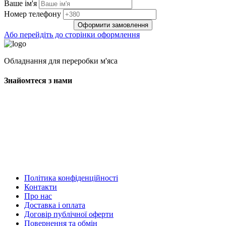
Ваше ім'я
Нoмep тeлeфoнy
Оформити замовлення
Або перейдіть до сторінки оформлення
Обладнання для переробки м'яса
Знайомтеся з нами
Політика конфіденційності
Контакти
Про нас
Доставка і оплата
Договір публічної оферти
Повернення та обмін