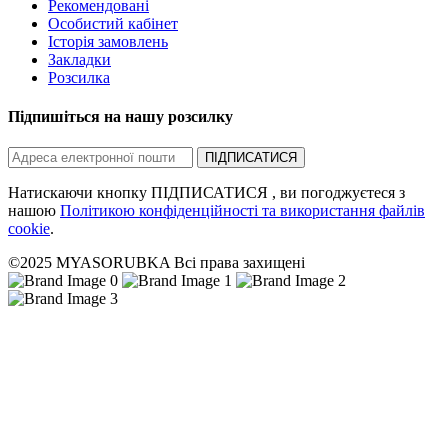
Рекомендовані
Особистий кабінет
Історія замовлень
Закладки
Розсилка
Підпишіться на нашу розсилку
ПІДПИСАТИСЯ
Натискаючи кнопку ПІДПИСАТИСЯ , ви погоджуєтеся з
нашою
Політикою конфіденційності та використання файлів
cookie
.
©2025 MYASORUBKA Всі права захищені