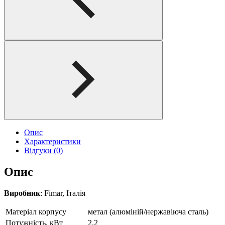
Опис
Характеристики
Відгуки (0)
Опис
Виробник
: Fimar, Італія
Матеріал корпусу
метал (алюміній/нержавіюча сталь)
Потужність, кВт
2.2