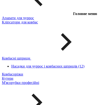
Головне меню
Апарати для чуррос
Кліпсатори для ковбас
Ковбасні шприци
Насадки для чуррос і ковбасних шприців (12)
Ковбасорізки
Кутери
М'ясорубки професійні