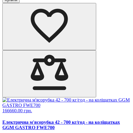
166660.00 грн.
Електрична м'ясорубка 42 - 700 кг/год - на коліщатках
GGM GASTRO FWE700