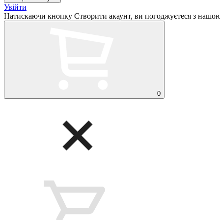
Увійти
Натискаючи кнопку Створити акаунт, ви погоджуєтеся з нашо
0