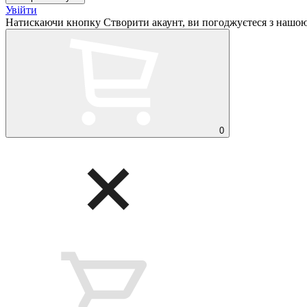
Увійти
Натискаючи кнопку Створити акаунт, ви погоджуєтеся з нашо
0