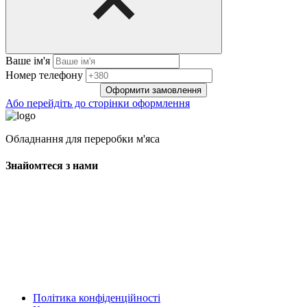
Ваше ім'я
Нoмep тeлeфoнy
Оформити замовлення
Або перейдіть до сторінки оформлення
Обладнання для переробки м'яса
Знайомтеся з нами
Політика конфіденційності