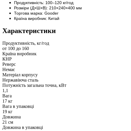
Продуктивність: 100–120 кг/год
Розміри (Д×Ш×В): 210×240×400 мм
Торгова марка: Gooder
Країна виробник: Китай
Характеристики
Продуктивність, кг/год
от 100 до 160
Країна виробник
КНР
Реверс
Немає
Матеріал корпусу
Нержавіюча сталь
Потужність загальна точна, кВт
1,1
Вага
17 кг
Вага в упаковці
19 кг
Довжина
21 см
Довжина в упаковці