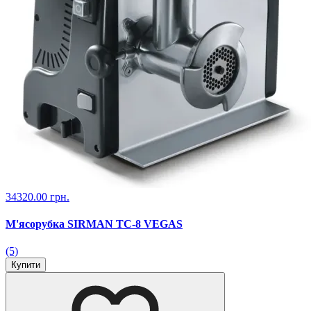
34320.00 грн.
М'ясорубка SIRMAN TC-8 VEGAS
(5)
Купити