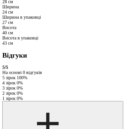
28 см
Ширина
24 см
Ширина в упаковці
27 см
Висота
40 см
Висота в упаковці
43 см
Відгуки
5
/5
На основі
0
відгуків
5 зірок
100%
4 зірок
0%
3 зірок
0%
2 зірок
0%
1 зірок
0%