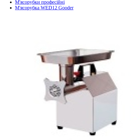
М'ясорубки професійні
М'ясорубка WED12 Gooder