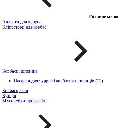
Головне меню
Апарати для чуррос
Кліпсатори для ковбас
Ковбасні шприци
Насадки для чуррос і ковбасних шприців (12)
Ковбасорізки
Кутери
М'ясорубки професійні