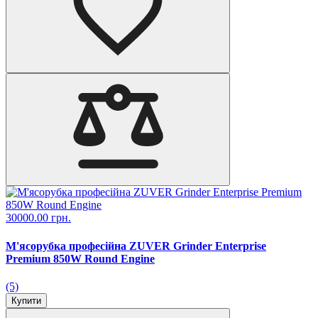
30000.00 грн.
М'ясорубка професійна ZUVER Grinder Enterprise
Premium 850W Round Engine
(5)
Купити