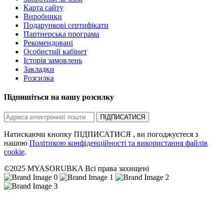
Карта сайту
Виробники
Подарункові сертифікати
Партнерська програма
Рекомендовані
Особистий кабінет
Історія замовлень
Закладки
Розсилка
Підпишіться на нашу розсилку
ПІДПИСАТИСЯ
Натискаючи кнопку ПІДПИСАТИСЯ , ви погоджуєтеся з
нашою
Політикою конфіденційності та використання файлів
cookie
.
©2025 MYASORUBKA Всі права захищені