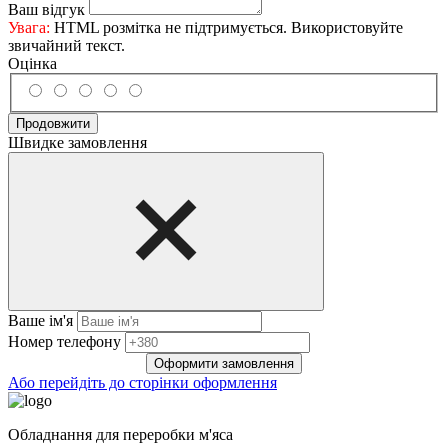
Ваш відгук
Увага:
HTML розмітка не підтримується. Використовуйте
звичайний текст.
Оцінка
Продовжити
Швидке замовлення
Ваше ім'я
Нoмep тeлeфoнy
Оформити замовлення
Або перейдіть до сторінки оформлення
Обладнання для переробки м'яса