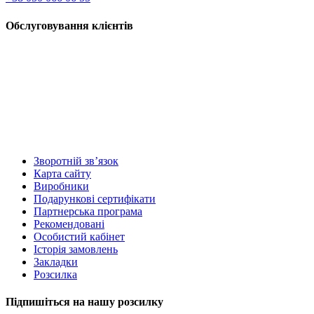
Обслуговування клієнтів
Зворотній зв’язок
Карта сайту
Виробники
Подарункові сертифікати
Партнерська програма
Рекомендовані
Особистий кабінет
Історія замовлень
Закладки
Розсилка
Підпишіться на нашу розсилку