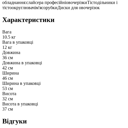
обладнання:слайсера професійніовочерізкиТістодільники і
тістоокруглювачім'ясорубкиДиски для овочерізок
Характеристики
Вага
10.5 кг
Вага в упаковці
12 кг
Довжина
36 см
Довжина в упаковці
42 см
Ширина
46 см
Ширина в упаковці
53 см
Висота
32 см
Висота в упаковці
37 см
Відгуки