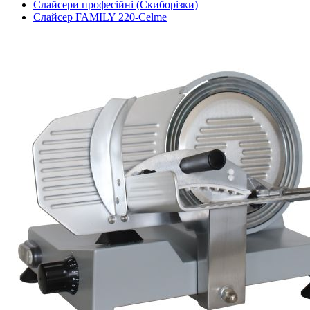
Слайсери професійні (Скиборізки)
Слайсер FAMILY 220-Celme