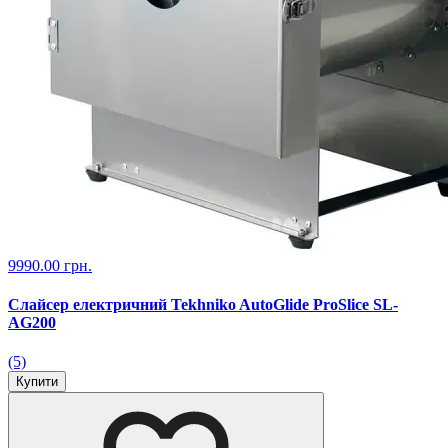
9990.00 грн.
Слайсер електричний Tekhniko AutoGlide ProSlice SL-
AG200
(5)
Купити