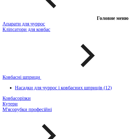
Головне меню
Апарати для чуррос
Кліпсатори для ковбас
Ковбасні шприци
Насадки для чуррос і ковбасних шприців (12)
Ковбасорізки
Кутери
М'ясорубки професійні