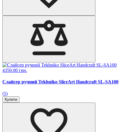
4350.00 грн.
Слайсер ручний Tekhniko SliceArt Handcraft SL-SA100
(5)
Купити