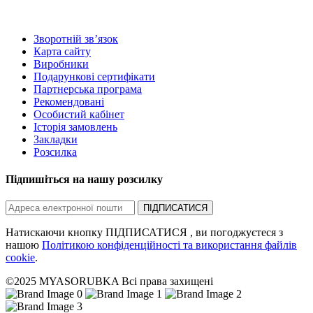
Зворотній зв’язок
Карта сайту
Виробники
Подарункові сертифікати
Партнерська програма
Рекомендовані
Особистий кабінет
Історія замовлень
Закладки
Розсилка
Підпишіться на нашу розсилку
ПІДПИСАТИСЯ
Натискаючи кнопку ПІДПИСАТИСЯ , ви погоджуєтеся з
нашою
Політикою конфіденційності та використання файлів
cookie
.
©2025 MYASORUBKA Всі права захищені