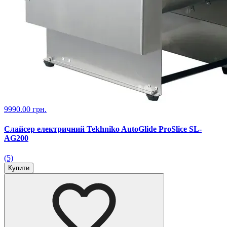
9990.00 грн.
Слайсер електричний Tekhniko AutoGlide ProSlice SL-
AG200
(5)
Купити