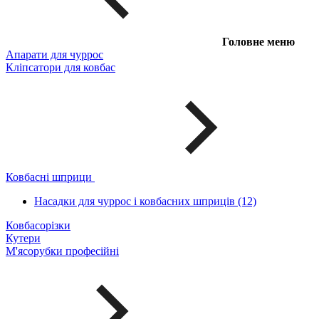
Головне меню
Апарати для чуррос
Кліпсатори для ковбас
Ковбасні шприци
Насадки для чуррос і ковбасних шприців (12)
Ковбасорізки
Кутери
М'ясорубки професійні