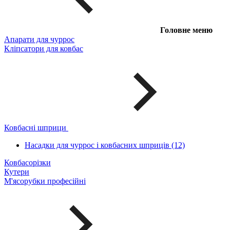
Головне меню
Апарати для чуррос
Кліпсатори для ковбас
Ковбасні шприци
Насадки для чуррос і ковбасних шприців (12)
Ковбасорізки
Кутери
М'ясорубки професійні