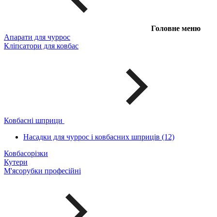
Головне меню
Апарати для чуррос
Кліпсатори для ковбас
Ковбасні шприци
Насадки для чуррос і ковбасних шприців (12)
Ковбасорізки
Кутери
М'ясорубки професійні