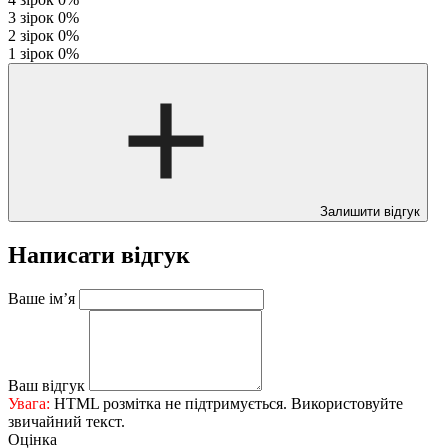
3 зірок
0%
2 зірок
0%
1 зірок
0%
Залишити відгук
Написати відгук
Ваше ім’я
Ваш відгук
Увага:
HTML розмітка не підтримується. Використовуйте
звичайний текст.
Оцінка