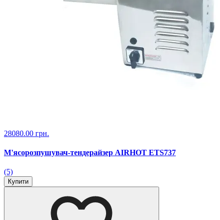
28080.00 грн.
М'ясорозпушувач-тендерайзер AIRHOT ETS737
(5)
Купити