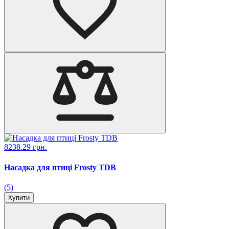
8238.29 грн.
Насадка для птиці Frosty TDB
(5)
Купити