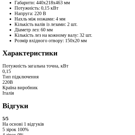
Габарити: 440х218х463 мм
Потужність: 0,15 кВт
Напруга: 220 В
Нахль між ножами: 4 мм
Кількість валів із лезами: 2 шт.
Діаметр лез: 60 мм
Кількість лез на кожному валу: 32 шт.
Розмір вхідного отвору: 150х20 мм
Характеристики
Потужність загальна точна, кВт
0,15
Тип підключення
220В
Країна виробник
Італія
Відгуки
5
/5
На основі
1
відгуків
5 зірок
100%
4 зірок
0%