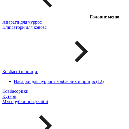
Головне меню
Апарати для чуррос
Кліпсатори для ковбас
Ковбасні шприци
Насадки для чуррос і ковбасних шприців (12)
Ковбасорізки
Кутери
М'ясорубки професійні