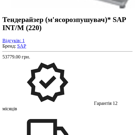
Тендерайзер (м'ясорозпушувач)* SAP
INT/M (220)
Відгуків: 1
Бренд:
SAP
53779.00 грн.
Гарантія 12
місяців