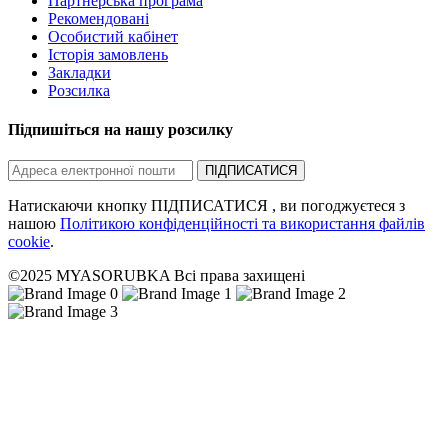
Партнерська програма
Рекомендовані
Особистий кабінет
Історія замовлень
Закладки
Розсилка
Підпишіться на нашу розсилку
ПІДПИСАТИСЯ
Натискаючи кнопку ПІДПИСАТИСЯ , ви погоджуєтеся з
нашою
Політикою конфіденційності та використання файлів
cookie
.
©2025 MYASORUBKA Всі права захищені