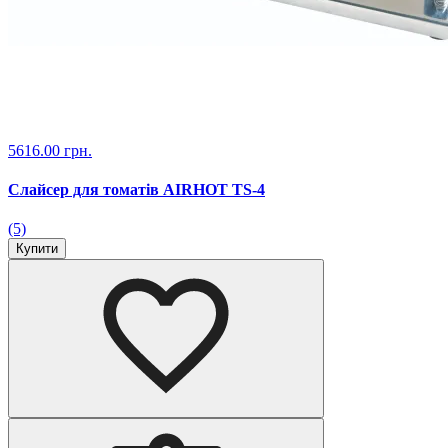
5616.00 грн.
Слайсер для томатів AIRHOT TS-4
(5)
Купити