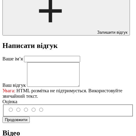
Залишити відгук
Написати відгук
Ваше ім’я
Ваш відгук
Увага:
HTML розмітка не підтримується. Використовуйте
звичайний текст.
Оцінка
Продовжити
Відео