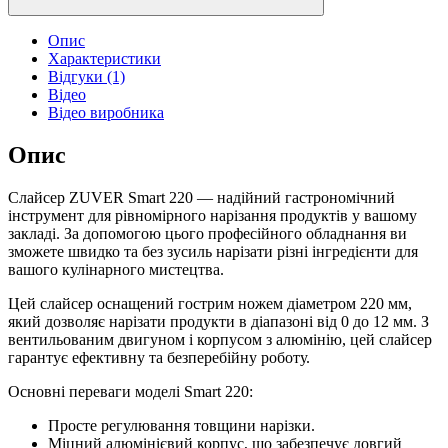
Опис
Характеристики
Відгуки (1)
Відео
Відео виробника
Опис
Слайсер ZUVER Smart 220 — надійний гастрономічний
інструмент для рівномірного нарізання продуктів у вашому
закладі. За допомогою цього професійного обладнання ви
зможете швидко та без зусиль нарізати різні інгредієнти для
вашого кулінарного мистецтва.
Цей слайсер оснащений гострим ножем діаметром 220 мм,
який дозволяє нарізати продукти в діапазоні від 0 до 12 мм. З
вентильованим двигуном і корпусом з алюмінію, цей слайсер
гарантує ефективну та безперебійну роботу.
Основні переваги моделі Smart 220:
Просте регулювання товщини нарізки.
Міцний алюмінієвий корпус, що забезпечує довгий