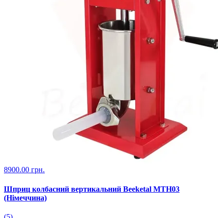
8900.00 грн.
Шприц колбасний вертикальний Beeketal MTH03
(Німеччина)
(5)