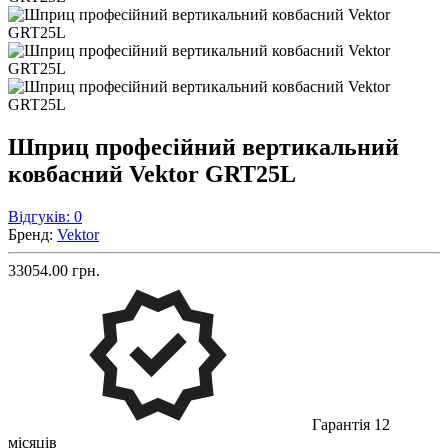
Шприц професійний вертикальний
ковбасний Vektor GRT25L
Відгуків: 0
Бренд:
Vektor
33054.00 грн.
Гарантія 12
місяців