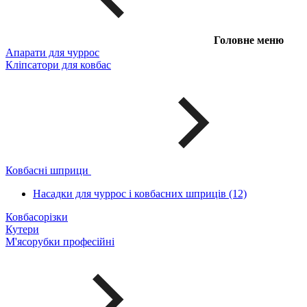
Головне меню
Апарати для чуррос
Кліпсатори для ковбас
Ковбасні шприци
Насадки для чуррос і ковбасних шприців (12)
Ковбасорізки
Кутери
М'ясорубки професійні