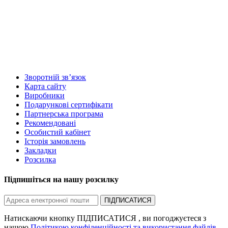
Зворотній зв’язок
Карта сайту
Виробники
Подарункові сертифікати
Партнерська програма
Рекомендовані
Особистий кабінет
Історія замовлень
Закладки
Розсилка
Підпишіться на нашу розсилку
ПІДПИСАТИСЯ
Натискаючи кнопку ПІДПИСАТИСЯ , ви погоджуєтеся з
нашою
Політикою конфіденційності та використання файлів