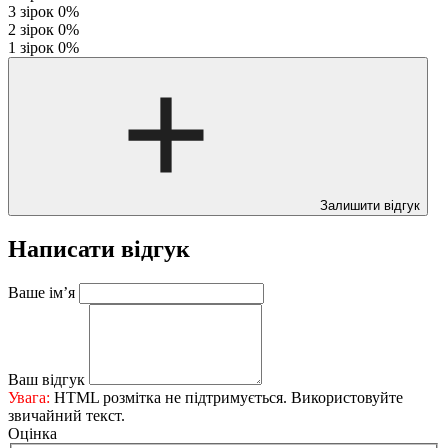
3 зірок
0%
2 зірок
0%
1 зірок
0%
Залишити відгук
Написати відгук
Ваше ім’я
Ваш відгук
Увага:
HTML розмітка не підтримується. Використовуйте
звичайний текст.
Оцінка