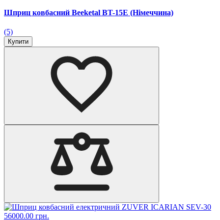
Шприц ковбасний Beeketal BT-15E (Німеччина)
(5)
Купити
56000.00 грн.