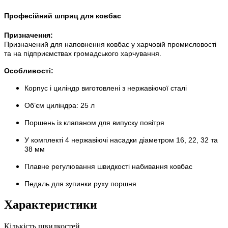
Професійний шприц для ковбас
Призначення:
Призначений для наповнення ковбас у харчовій промисловості
та на підприємствах громадського харчування.
Особливості:
Корпус і циліндр виготовлені з нержавіючої сталі
Об’єм циліндра: 25 л
Поршень із клапаном для випуску повітря
У комплекті 4 нержавіючі насадки діаметром 16, 22, 32 та
38 мм
Плавне регулювання швидкості набивання ковбас
Педаль для зупинки руху поршня
Характеристики
Кількість швидкостей