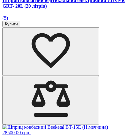
Шприц ковбасний вертикальний електричний ZUVER
GRT- 20L (20 літрів)
(5)
Купити
28500.00 грн.