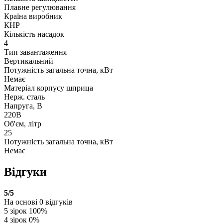
Плавне регулювання
Країна виробник
КНР
Кількість насадок
4
Тип завантаження
Вертикальний
Потужність загальна точна, кВт
Немає
Матеріал корпусу шприца
Нерж. сталь
Напруга, В
220В
Об'єм, літр
25
Потужність загальна точна, кВт
Немає
Відгуки
5
/5
На основі
0
відгуків
5 зірок
100%
4 зірок
0%