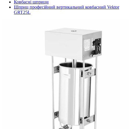
Ковбасні шприци
Шприц професійний вертикальний ковбасний Vektor
GRT25L