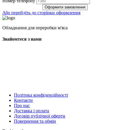
Нoмep тeлeфoнy
Оформити замовлення
Або перейдіть до сторінки оформлення
Обладнання для переробки м'яса
Знайомтеся з нами
Політика конфіденційності
Контакти
Про нас
Доставка і оплата
Договір публічної оферти
Повернення та обмін