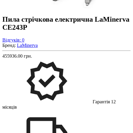
Пила стрічкова електрична LaMinerva
CE243P
Відгуків: 0
Бренд:
LaMinerva
455936.00 грн.
Гарантія 12
місяців