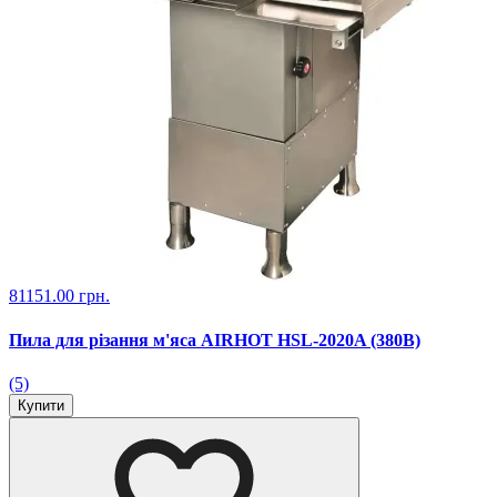
81151.00 грн.
Пила для різання м'яса AIRHOT HSL-2020A (380В)
(5)
Купити