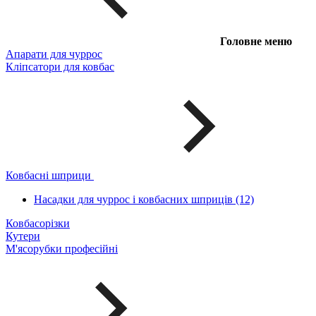
Головне меню
Апарати для чуррос
Кліпсатори для ковбас
Ковбасні шприци
Насадки для чуррос і ковбасних шприців (12)
Ковбасорізки
Кутери
М'ясорубки професійні