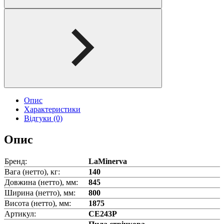
Опис
Характеристики
Відгуки (0)
Опис
Бренд:
LaMinerva
Вага (нетто), кг:
140
Довжина (нетто), мм:
845
Ширина (нетто), мм:
800
Висота (нетто), мм:
1875
Артикул:
CE243P