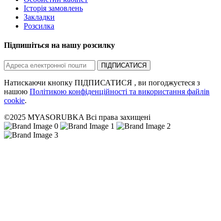
Історія замовлень
Закладки
Розсилка
Підпишіться на нашу розсилку
ПІДПИСАТИСЯ
Натискаючи кнопку ПІДПИСАТИСЯ , ви погоджуєтеся з
нашою
Політикою конфіденційності та використання файлів
cookie
.
©2025 MYASORUBKA Всі права захищені