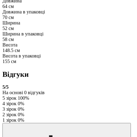
Довжина
64 см
Довжина в упаковці
70 см
Ширина
52 см
Ширина в упаковці
58 см
Висота
148.5 см
Висота в упаковці
155 см
Відгуки
5
/5
На основі
0
відгуків
5 зірок
100%
4 зірок
0%
3 зірок
0%
2 зірок
0%
1 зірок
0%