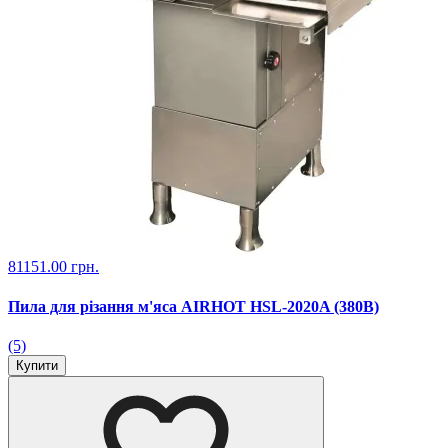
81151.00 грн.
Пила для різання м'яса AIRHOT HSL-2020A (380В)
(5)
Купити