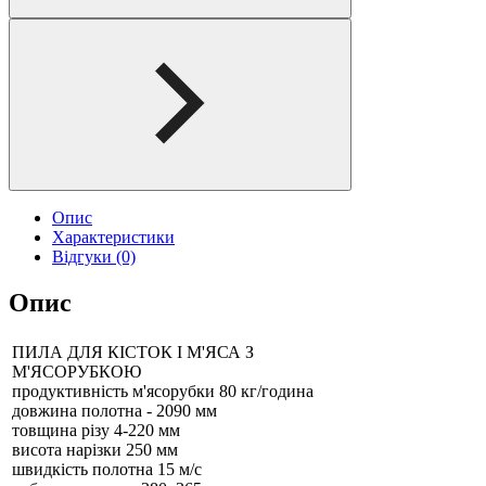
Опис
Характеристики
Відгуки (0)
Опис
ПИЛА ДЛЯ КІСТОК І М'ЯСА З
М'ЯСОРУБКОЮ
продуктивність м'ясорубки 80 кг/година
довжина полотна - 2090 мм
товщина різу 4-220 мм
висота нарізки 250 мм
швидкість полотна 15 м/с