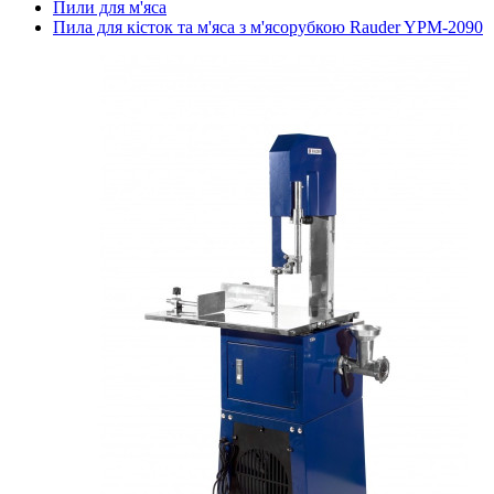
Пили для м'яса
Пила для кісток та м'яса з м'ясорубкою Rauder YPM-2090