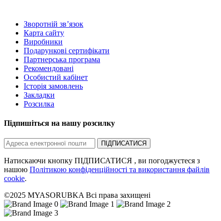
Зворотній зв’язок
Карта сайту
Виробники
Подарункові сертифікати
Партнерська програма
Рекомендовані
Особистий кабінет
Історія замовлень
Закладки
Розсилка
Підпишіться на нашу розсилку
ПІДПИСАТИСЯ
Натискаючи кнопку ПІДПИСАТИСЯ , ви погоджуєтеся з
нашою
Політикою конфіденційності та використання файлів
cookie
.
©2025 MYASORUBKA Всі права захищені