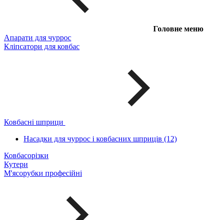
Головне меню
Апарати для чуррос
Кліпсатори для ковбас
Ковбасні шприци
Насадки для чуррос і ковбасних шприців (12)
Ковбасорізки
Кутери
М'ясорубки професійні