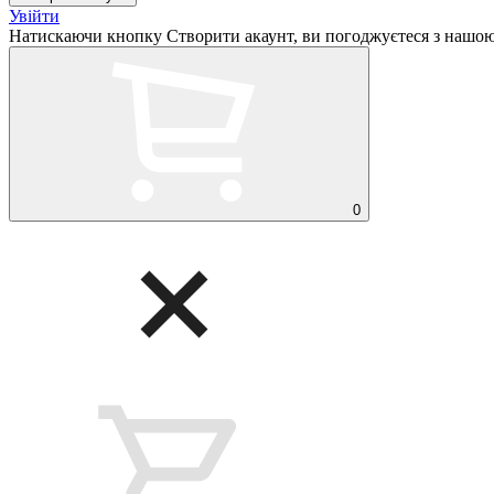
Увійти
Натискаючи кнопку Створити акаунт, ви погоджуєтеся з нашо
0