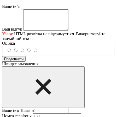
Ваше ім’я
Ваш відгук
Увага:
HTML розмітка не підтримується. Використовуйте
звичайний текст.
Оцінка
Продовжити
Швидке замовлення
Ваше ім'я
Нoмep тeлeфoнy