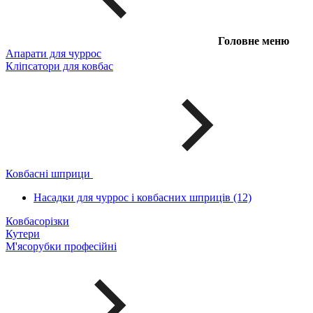
Головне меню
Апарати для чуррос
Кліпсатори для ковбас
Ковбасні шприци
Насадки для чуррос і ковбасних шприців (12)
Ковбасорізки
Кутери
М'ясорубки професійні