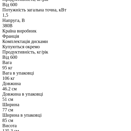
Від 600
Потужність загальна точна, кВт
1,5
Напруга, В
380В
Країна виробник
Франція
Комплектація дисками
Купуються окремо
Продуктивність, кг/рік
Від 600
Вага
95 кг
Вага в упаковці
106 кг
Довжина
46.2 см
Довжина в упаковці
51 см
Ширина
77 см
Ширина в упаковці
85 см
Висота
135.3 см