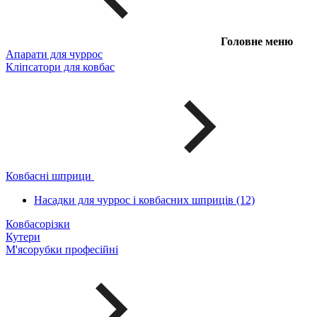
Головне меню
Апарати для чуррос
Кліпсатори для ковбас
Ковбасні шприци
Насадки для чуррос і ковбасних шприців (12)
Ковбасорізки
Кутери
М'ясорубки професійні