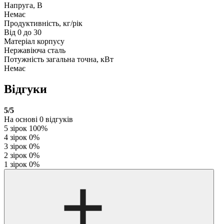
Напруга, В
Немає
Продуктивність, кг/рік
Від 0 до 30
Матеріал корпусу
Нержавіюча сталь
Потужність загальна точна, кВт
Немає
Відгуки
5
/5
На основі
0
відгуків
5 зірок
100%
4 зірок
0%
3 зірок
0%
2 зірок
0%
1 зірок
0%