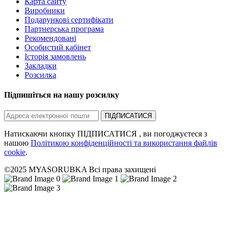
Карта сайту
Виробники
Подарункові сертифікати
Партнерська програма
Рекомендовані
Особистий кабінет
Історія замовлень
Закладки
Розсилка
Підпишіться на нашу розсилку
ПІДПИСАТИСЯ
Натискаючи кнопку ПІДПИСАТИСЯ , ви погоджуєтеся з
нашою
Політикою конфіденційності та використання файлів
cookie
.
©2025 MYASORUBKA Всі права захищені