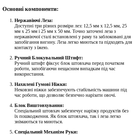
Основні компоненти:
Нержавіючі Леза:
Доступні три різних розміри лез: 12,5 мм х 12,5 мм, 25
мм х 25 мм і 25 мм х 50 мм. Точно заточені леза з
нержавіючої сталі встановлені у раму та заблоковані для
запобігання вигину. Леза легко миються та підходять для
контакту з їжею.
Ручний Блокувальний Штифт:
Ручний штифт фіксує блок штовхача перед початком
роботи, запобігаючи нещасним випадкам під час
використання.
Нахилені Гумові Ніжки:
Нековзні ніжки забезпечують стабільність машини під
час роботи, що дозволяє безпечно нарізати овочі.
Блок Виштовхування:
Спеціальний штовхач забезпечує нарізку продуктів без
їх пошкодження. Як блок штовхача, так і леза легко
знімаються та миються.
Спеціальний Механізм Руки: