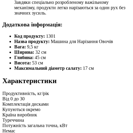
Завдяки спеціально розробленому важільному
механізму, продукти легко нарізаються за один рух без
значних зусиль.
Додаткова інформація:
Код продукту:
1301
Назва продукту:
Машина для Нарізання Овочів
Вага:
9,5 кг
Ширина:
32 см
Глибина:
45 см
Висота:
53 см
Максимальний діаметр салату:
17 см
Характеристики
Продуктивність, кг/рік
Від 0 до 30
Комплектація дисками
Купуються окремо
Країна виробник
Туреччина
Потужність загальна точна, кВт
Немає