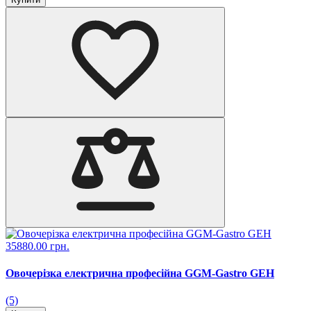
35880.00 грн.
Овочерізка електрична професійна GGM-Gastro GEH
(5)