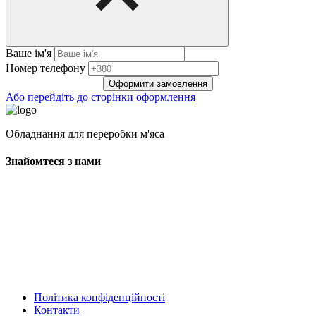
Ваше ім'я
Нoмep тeлeфoнy
Оформити замовлення
Або перейдіть до сторінки оформлення
Обладнання для переробки м'яса
Знайомтеся з нами
Політика конфіденційності
Контакти