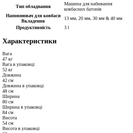
Машина для набивання
Тип обладнання
ковбасних батонів
Наповнювач для ковбаси
13 мм, 20 мм, 30 мм & 40 мм
Вкладення
Продуктивність
3 l
Характеристики
Вага
47 кг
Вага в упаковці
52 кг
Довжина
42 см
Довжина в упаковці
48 см
Ширина
80 см
Ширина в упаковці
84 см
Висота
54 см
Висота в упаковці