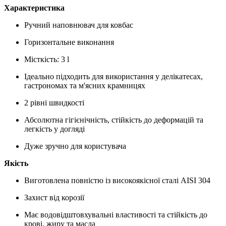
Характеристика
Ручний наповнювач для ковбас
Горизонтальне виконання
Місткість: 3 l
Ідеально підходить для використання у делікатесах,
гастрономах та м'ясних крамницях
2 рівні швидкості
Абсолютна гігієнічність, стійкість до деформацій та
легкість у догляді
Дуже зручно для користувача
Якість
Виготовлена ​​повністю із високоякісної сталі AISI 304
Захист від корозії
Має водовідштовхувальні властивості та стійкість до
крові, жиру та масла