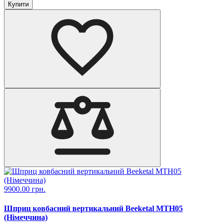
Купити
9900.00 грн.
Шприц ковбасний вертикальний Beeketal MTH05
(Німеччина)