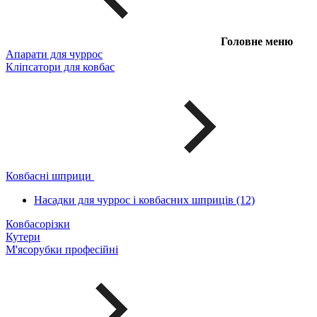
Головне меню
Апарати для чуррос
Кліпсатори для ковбас
Ковбасні шприци
Насадки для чуррос і ковбасних шприців (12)
Ковбасорізки
Кутери
М'ясорубки професійні