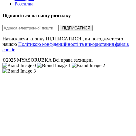
Розсилка
Підпишіться на нашу розсилку
ПІДПИСАТИСЯ
Натискаючи кнопку ПІДПИСАТИСЯ , ви погоджуєтеся з
нашою
Політикою конфіденційності та використання файлів
cookie
.
©2025 MYASORUBKA Всі права захищені