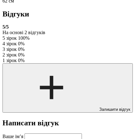
62 см
Відгуки
5
/5
На основі
2
відгуків
5 зірок
100%
4 зірок
0%
3 зірок
0%
2 зірок
0%
1 зірок
0%
Залишити відгук
Написати відгук
Ваше ім’я