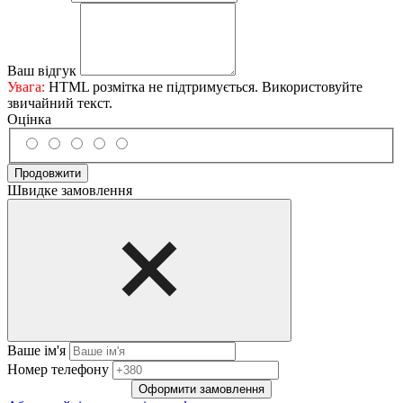
Ваш відгук
Увага:
HTML розмітка не підтримується. Використовуйте
звичайний текст.
Оцінка
Продовжити
Швидке замовлення
Ваше ім'я
Нoмep тeлeфoнy
Оформити замовлення