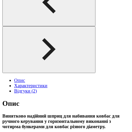
Опис
Характеристики
Відгуки (2)
Опис
Винятково надійний шприц для набивання ковбас для
ручного керування у горизонтальному виконанні з
чотирма бункерами для ковбас різного діаметру.