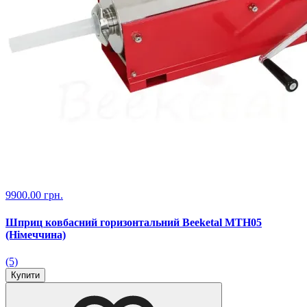
9900.00 грн.
Шприц ковбасний горизонтальний Beeketal MTH05
(Німеччина)
(5)
Купити