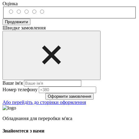
Оцінка
Продовжити
Швидке замовлення
Ваше ім'я
Нoмep тeлeфoнy
Оформити замовлення
Або перейдіть до сторінки оформлення
Обладнання для переробки м'яса
Знайомтеся з нами