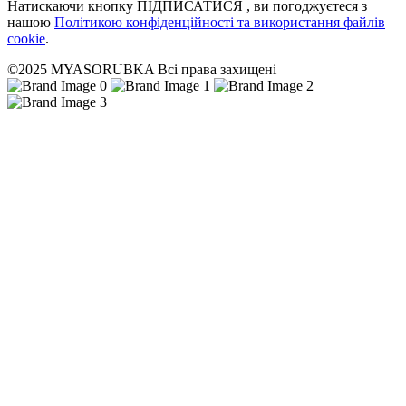
Натискаючи кнопку ПІДПИСАТИСЯ , ви погоджуєтеся з
нашою
Політикою конфіденційності та використання файлів
cookie
.
©2025 MYASORUBKA Всі права захищені