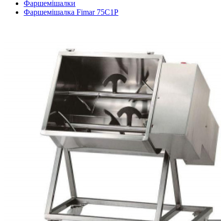
Фаршемішалки
Фаршемішалка Fimar 75C1P