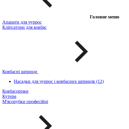
Головне меню
Апарати для чуррос
Кліпсатори для ковбас
Ковбасні шприци
Насадки для чуррос і ковбасних шприців (12)
Ковбасорізки
Кутери
М'ясорубки професійні