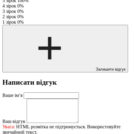
5 зірок
100%
4 зірок
0%
3 зірок
0%
2 зірок
0%
1 зірок
0%
Залишити відгук
Написати відгук
Ваше ім’я
Ваш відгук
Увага:
HTML розмітка не підтримується. Використовуйте
звичайний текст.