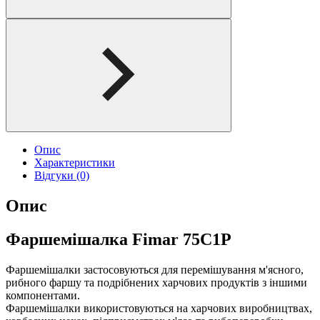
Опис
Характеристики
Відгуки (0)
Опис
Фаршемішалка Fimar 75C1P
Фаршемішалки застосовуються для перемішування м'ясного,
рибного фаршу та подрібнених харчових продуктів з іншими
компонентами.
Фаршемішалки використовуються на харчових виробництвах,