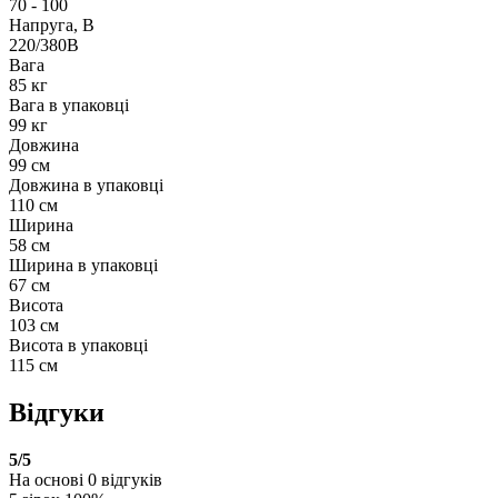
70 - 100
Напруга, В
220/380В
Вага
85 кг
Вага в упаковці
99 кг
Довжина
99 см
Довжина в упаковці
110 см
Ширина
58 см
Ширина в упаковці
67 см
Висота
103 см
Висота в упаковці
115 см
Відгуки
5
/5
На основі
0
відгуків