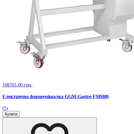
108701.00 грн.
Електрична фаршемішалка GGM-Gastro FMH80
(5)
Купити