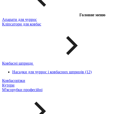
Головне меню
Апарати для чуррос
Кліпсатори для ковбас
Ковбасні шприци
Насадки для чуррос і ковбасних шприців (12)
Ковбасорізки
Кутери
М'ясорубки професійні