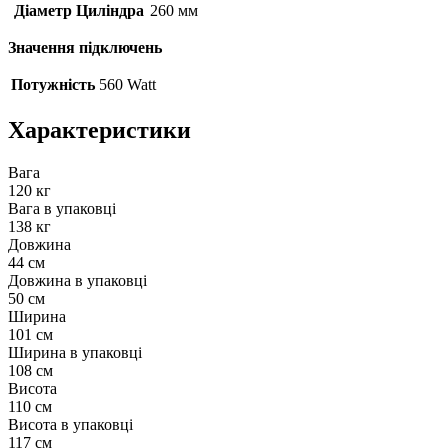
Діаметр Циліндра
260 мм
Значення підключень
Потужність
560 Watt
Характеристики
Вага
120 кг
Вага в упаковці
138 кг
Довжина
44 см
Довжина в упаковці
50 см
Ширина
101 см
Ширина в упаковці
108 см
Висота
110 см
Висота в упаковці
117 см