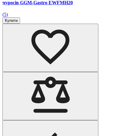
чуросів GGM-Gastro EWFMH20
(5)
Купити