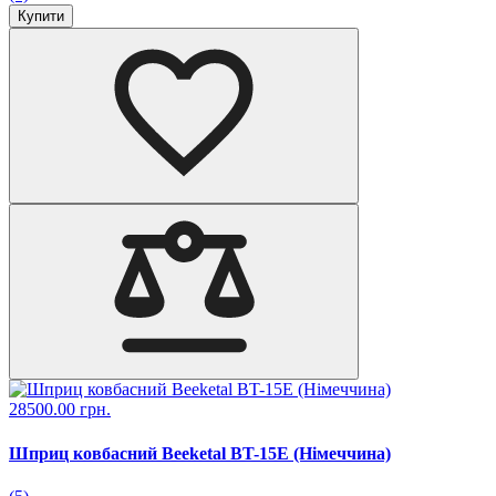
Купити
28500.00 грн.
Шприц ковбасний Beeketal BT-15E (Німеччина)