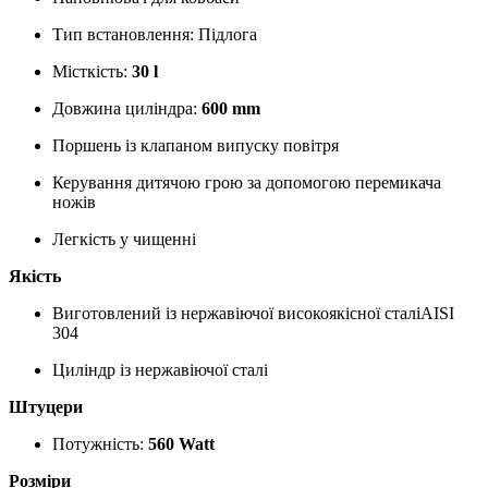
Тип встановлення: Підлога
Місткість:
30 l
Довжина циліндра:
600 mm
Поршень із клапаном випуску повітря
Керування дитячою грою за допомогою перемикача
ножів
Легкість у чищенні
Якість
Виготовлений із нержавіючої високоякісної сталіAISI
304
Циліндр із нержавіючої сталі
Штуцери
Потужність:
560 Watt
Розміри