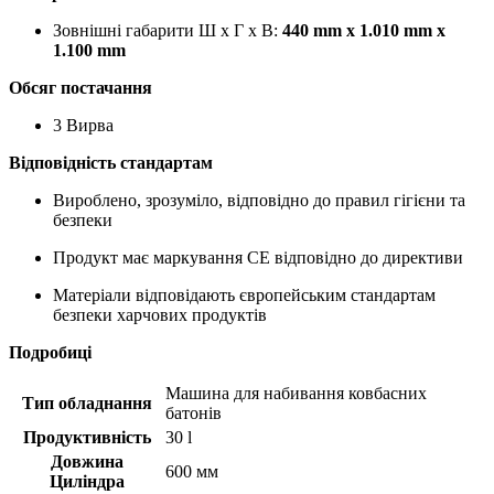
Зовнішні габарити Ш x Г x В:
440 mm x 1.010 mm x
1.100 mm
Обсяг постачання
3 Вирва
Відповідність стандартам
Вироблено, зрозуміло, відповідно до правил гігієни та
безпеки
Продукт має маркування CE відповідно до директиви
Матеріали відповідають європейським стандартам
безпеки харчових продуктів
Подробиці
Машина для набивання ковбасних
Тип обладнання
батонів
Продуктивність
30 l
Довжина
600 мм
Циліндра