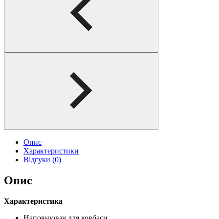
Опис
Характеристики
Відгуки (0)
Опис
Характеристика
Наповнювач для ковбаси