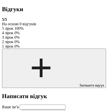
Відгуки
5
/5
На основі
0
відгуків
5 зірок
100%
4 зірок
0%
3 зірок
0%
2 зірок
0%
1 зірок
0%
Залишити відгук
Написати відгук
Ваше ім’я