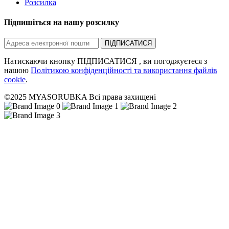
Розсилка
Підпишіться на нашу розсилку
ПІДПИСАТИСЯ
Натискаючи кнопку ПІДПИСАТИСЯ , ви погоджуєтеся з
нашою
Політикою конфіденційності та використання файлів
cookie
.
©2025 MYASORUBKA Всі права захищені