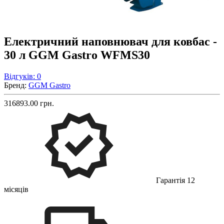
Електричний наповнювач для ковбас -
30 л GGM Gastro WFMS30
Відгуків: 0
Бренд:
GGM Gastro
316893.00 грн.
Гарантія 12
місяців