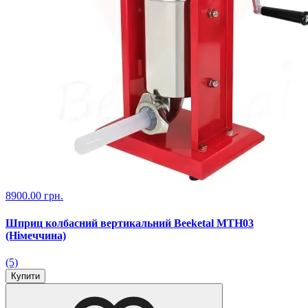
8900.00 грн.
Шприц колбасний вертикальний Beeketal MTH03
(Німеччина)
(5)
Купити