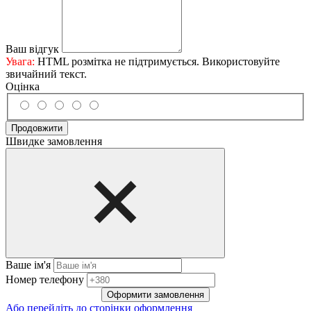
Ваш відгук
Увага:
HTML розмітка не підтримується. Використовуйте
звичайний текст.
Оцінка
Продовжити
Швидке замовлення
Ваше ім'я
Нoмep тeлeфoнy
Оформити замовлення
Або перейдіть до сторінки оформлення