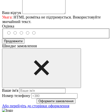
Ваш відгук
Увага:
HTML розмітка не підтримується. Використовуйте
звичайний текст.
Оцінка
Продовжити
Швидке замовлення
Ваше ім'я
Нoмep тeлeфoнy
Оформити замовлення
Або перейдіть до сторінки оформлення