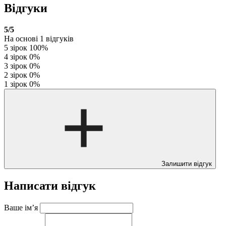
Відгуки
5
/5
На основі
1
відгуків
5 зірок
100%
4 зірок
0%
3 зірок
0%
2 зірок
0%
1 зірок
0%
Залишити відгук
Написати відгук
Ваше ім’я