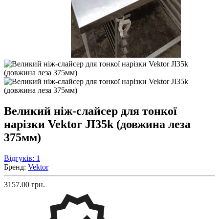
Великий ніж-слайсер для тонкої
нарізки Vektor JI35k (довжина леза
375мм)
Відгуків: 1
Бренд:
Vektor
3157.00 грн.