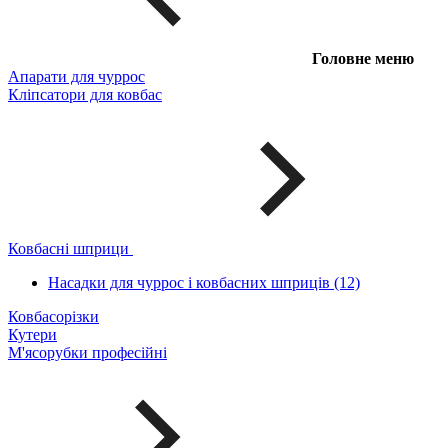
Головне меню
Апарати для чуррос
Кліпсатори для ковбас
Ковбасні шприци
Насадки для чуррос і ковбасних шприців (12)
Ковбасорізки
Кутери
М'ясорубки професійні