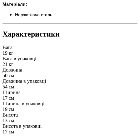
Матеріали:
Нержавіюча сталь
Характеристики
Вага
19 кг
Вага в упаковці
21 кг
Довжина
50 см
Довжина в упаковці
54 см
Ширина
17 см
Ширина в упаковці
19 см
Висота
13 см
Висота в упаковці
17 см