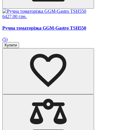
6427.00 грн.
Ручна томаторізка GGM-Gastro TSH550
(5)
Купити