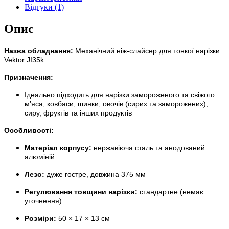
Відгуки (1)
Опис
Назва обладнання:
Механічний ніж-слайсер для тонкої нарізки
Vektor JI35k
Призначення:
Ідеально підходить для нарізки замороженого та свіжого
м’яса, ковбаси, шинки, овочів (сирих та заморожених),
сиру, фруктів та інших продуктів
Особливості:
Матеріал корпусу:
нержавіюча сталь та анодований
алюміній
Лезо:
дуже гостре, довжина 375 мм
Регулювання товщини нарізки:
стандартне (немає
уточнення)
Розміри:
50 × 17 × 13 см