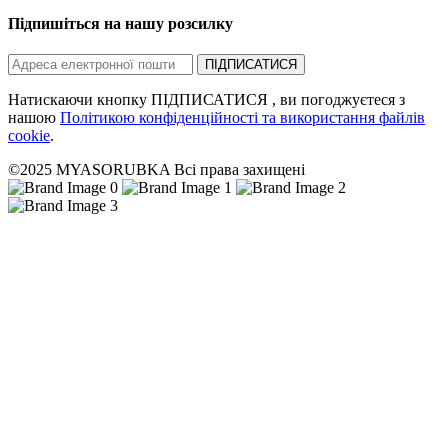
Підпишіться на нашу розсилку
ПІДПИСАТИСЯ
Натискаючи кнопку ПІДПИСАТИСЯ , ви погоджуєтеся з
нашою
Політикою конфіденційності та використання файлів
cookie
.
©2025 MYASORUBKA Всі права захищені