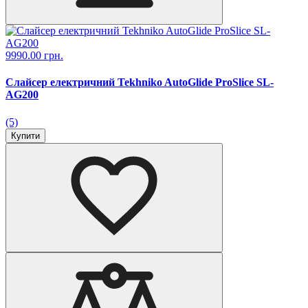
9990.00 грн.
Слайсер електричний Tekhniko AutoGlide ProSlice SL-
AG200
(5)
Купити