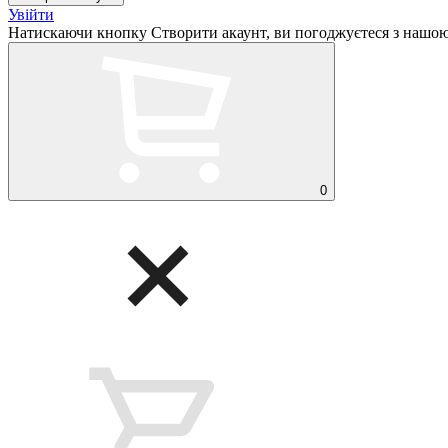
Увійти
Натискаючи кнопку Створити акаунт, ви погоджуєтеся з нашо
0