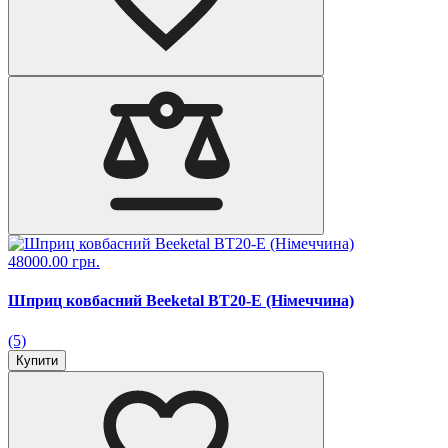
48000.00 грн.
Шприц ковбасний Beeketal BT20-E (Німеччина)
(5)
Купити