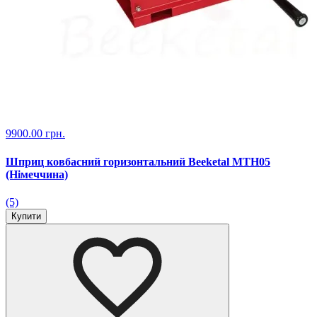
9900.00 грн.
Шприц ковбасний горизонтальний Beeketal MTH05
(Німеччина)
(5)
Купити