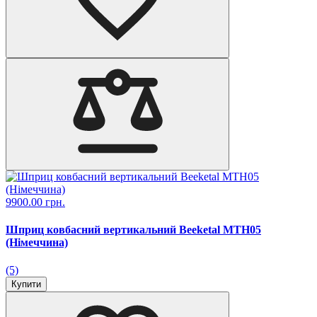
9900.00 грн.
Шприц ковбасний вертикальний Beeketal MTH05
(Німеччина)
(5)
Купити