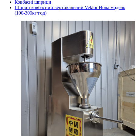
Ковбасні шприци
Шприц ковбасний вертикальний Vektor Нова модель
(100-300кг/год)