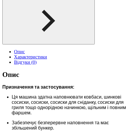
Опис
Характеристики
Відгуки (0)
Опис
Призначення та застосування:
Ця машина здатна наповнювати ковбаси, шинкові
сосиски, сосиски, сосиски для сніданку, сосиски для
гриля тощо однорідною начинкою, щільним і повним
фаршем.
Забезпечує безперервне наповнення та має
збільшений бункер.