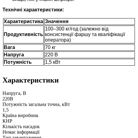
Технічні характеристики:
Характеристика
Значення
100–300 кг/год (залежно від
Продуктивність
консистенції фаршу та кваліфікації
оператора)
Вага
70 кг
Напруга
220 В
Потужність
1,5 кВт
Характеристики
Напруга, В
220В
Потужність загальна точна, кВт
1,5
Країна виробник
КНР
Кількість насадок
Немає інформації
Тип завантаження