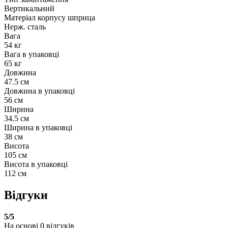
Вертикальний
Матеріал корпусу шприца
Нерж. сталь
Вага
54 кг
Вага в упаковці
65 кг
Довжина
47.5 см
Довжина в упаковці
56 см
Ширина
34.5 см
Ширина в упаковці
38 см
Висота
105 см
Висота в упаковці
112 см
Відгуки
5
/5
На основі
0
відгуків