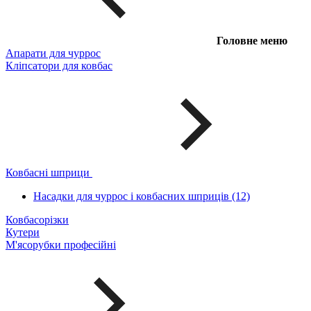
Головне меню
Апарати для чуррос
Кліпсатори для ковбас
Ковбасні шприци
Насадки для чуррос і ковбасних шприців (12)
Ковбасорізки
Кутери
М'ясорубки професійні