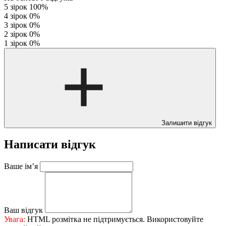
5 зірок
100%
4 зірок
0%
3 зірок
0%
2 зірок
0%
1 зірок
0%
Залишити відгук
Написати відгук
Ваше ім’я
Ваш відгук
Увага:
HTML розмітка не підтримується. Використовуйте