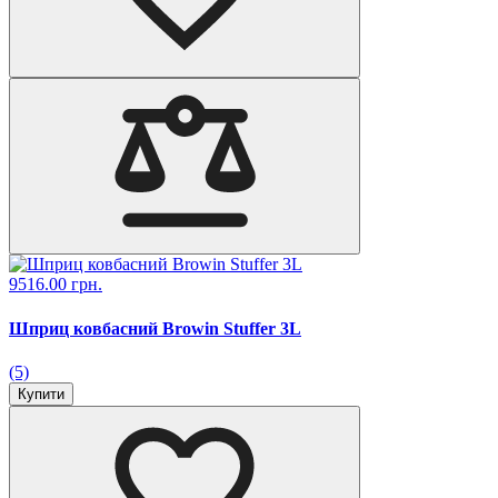
9516.00 грн.
Шприц ковбасний Browin Stuffer 3L
(5)
Купити