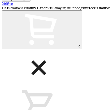
Увійти
Натискаючи кнопку Створити акаунт, ви погоджуєтеся з нашо
0