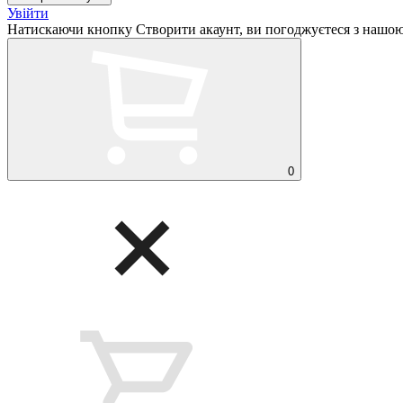
Увійти
Натискаючи кнопку Створити акаунт, ви погоджуєтеся з нашо
0