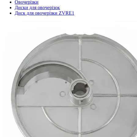
Овочерізки
Диски для овочерізок
Диск для овочерізки ZVRE1