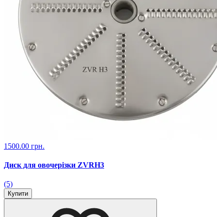
1500.00 грн.
Диск для овочерізки ZVRH3
(5)
Купити