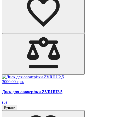
3000.00 грн.
Диск для овочерізки ZVRHU2,5
(5)
Купити