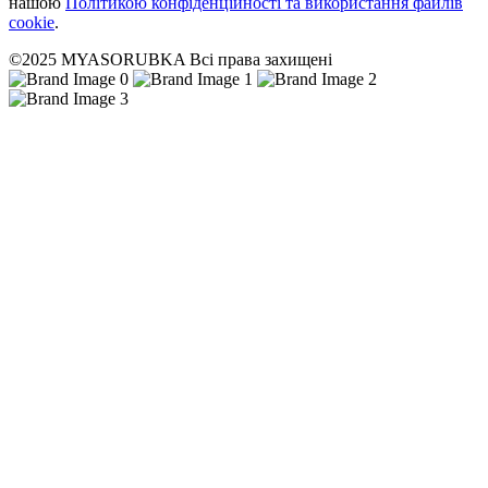
нашою
Політикою конфіденційності та використання файлів
cookie
.
©2025 MYASORUBKA Всі права захищені