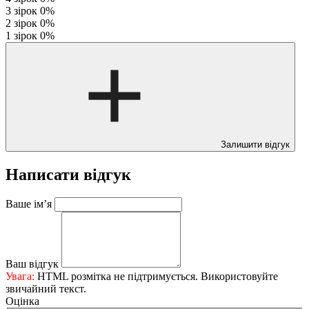
3 зірок
0%
2 зірок
0%
1 зірок
0%
Залишити відгук
Написати відгук
Ваше ім’я
Ваш відгук
Увага:
HTML розмітка не підтримується. Використовуйте
звичайний текст.
Оцінка