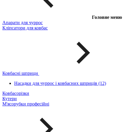
Головне меню
Апарати для чуррос
Кліпсатори для ковбас
Ковбасні шприци
Насадки для чуррос і ковбасних шприців (12)
Ковбасорізки
Кутери
М'ясорубки професійні