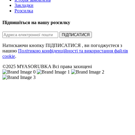
Закладки
Розсилка
Підпишіться на нашу розсилку
ПІДПИСАТИСЯ
Натискаючи кнопку ПІДПИСАТИСЯ , ви погоджуєтеся з
нашою
Політикою конфіденційності та використання файлів
cookie
.
©2025 MYASORUBKA Всі права захищені