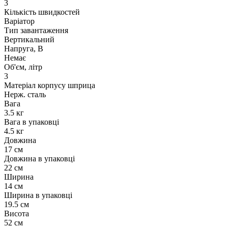
3
Кількість швидкостей
Варіатор
Тип завантаження
Вертикальний
Напруга, В
Немає
Об'єм, літр
3
Матеріал корпусу шприца
Нерж. сталь
Вага
3.5 кг
Вага в упаковці
4.5 кг
Довжина
17 см
Довжина в упаковці
22 см
Ширина
14 см
Ширина в упаковці
19.5 см
Висота
52 см