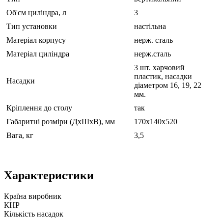
Об'єм циліндра, л
3
Тип установки
настільна
Матеріал корпусу
нерж. сталь
Матеріал циліндра
нерж.сталь
3 шт. харчовий
пластик, насадки
Насадки
діаметром 16, 19, 22
мм.
Кріплення до столу
так
Габаритні розміри (ДхШхВ), мм
170х140х520
Вага, кг
3,5
Характеристики
Країна виробник
КНР
Кількість насадок