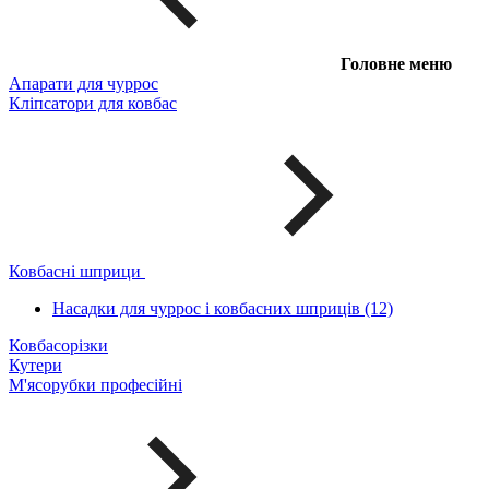
Головне меню
Апарати для чуррос
Кліпсатори для ковбас
Ковбасні шприци
Насадки для чуррос і ковбасних шприців (12)
Ковбасорізки
Кутери
М'ясорубки професійні