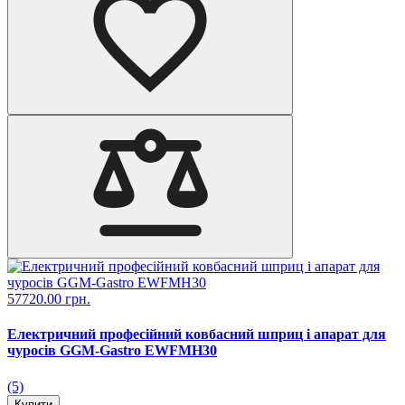
57720.00 грн.
Електричний професійний ковбасний шприц і апарат для
чуросів GGM-Gastro EWFMH30
(5)
Купити