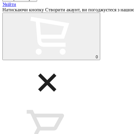
Увійти
Натискаючи кнопку Створити акаунт, ви погоджуєтеся з нашо
0