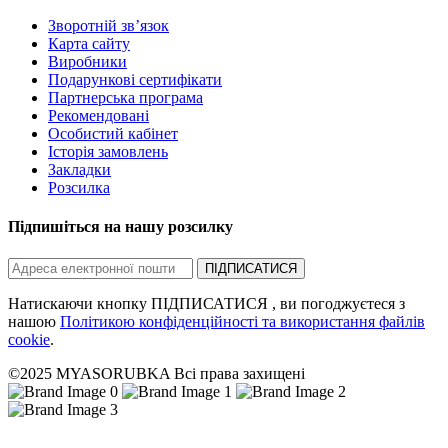
Зворотній зв’язок
Карта сайту
Виробники
Подарункові сертифікати
Партнерська програма
Рекомендовані
Особистий кабінет
Історія замовлень
Закладки
Розсилка
Підпишіться на нашу розсилку
ПІДПИСАТИСЯ
Натискаючи кнопку ПІДПИСАТИСЯ , ви погоджуєтеся з
нашою
Політикою конфіденційності та використання файлів
cookie
.
©2025 MYASORUBKA Всі права захищені