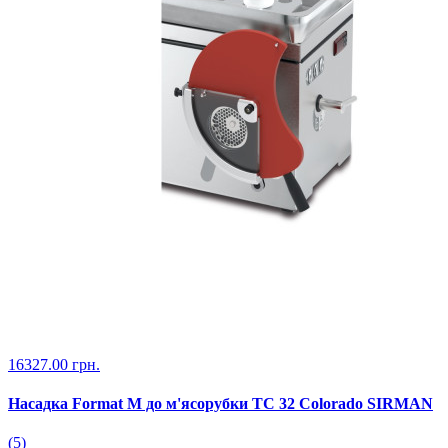
16327.00 грн.
Насадка Format M до м'ясорубки TC 32 Colorado SIRMAN
(5)