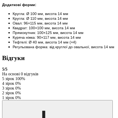
Додаткові форми:
Кругла: Ø 100 мм, висота 14 мм
Кругла: Ø 110 мм, висота 14 мм
Овал: 96×115 мм, висота 14 мм
Квадрат: 100×100 мм, висота 14 мм
Прямокутник: 100×125 мм, висота 14 мм
Куряча ніжка: 90×117 мм, висота 14 мм
Тефтелі: Ø 40 мм, висота 14 мм (×4)
Регульована форма: від круглої до овальної, висота 14 мм
Відгуки
5
/5
На основі
0
відгуків
5 зірок
100%
4 зірок
0%
3 зірок
0%
2 зірок
0%
1 зірок
0%