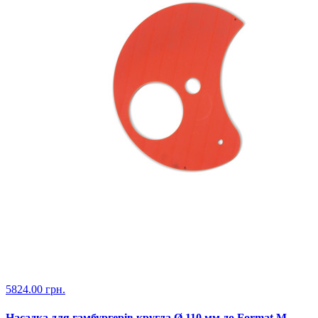
5824.00 грн.
Насадка для гамбургерів кругла Ø 110 мм до Format M