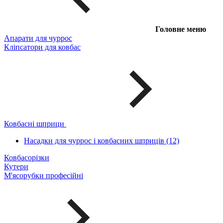
Головне меню
Апарати для чуррос
Кліпсатори для ковбас
Ковбасні шприци
Насадки для чуррос і ковбасних шприців (12)
Ковбасорізки
Кутери
М'ясорубки професійні