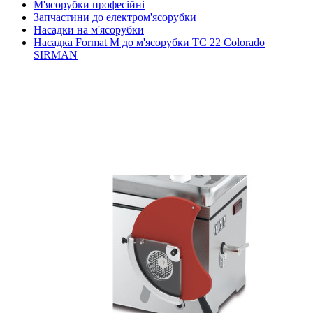
М'ясорубки професійні
Запчастини до електром'ясорубки
Насадки на м'ясорубки
Насадка Format M до м'ясорубки TC 22 Colorado
SIRMAN