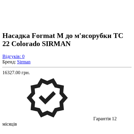
Насадка Format M до м'ясорубки TC
22 Colorado SIRMAN
Відгуків: 0
Бренд:
Sirman
16327.00 грн.
Гарантія 12
місяців