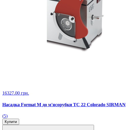
16327.00 грн.
Насадка Format M до м'ясорубки TC 22 Colorado SIRMAN
(5)
Купити