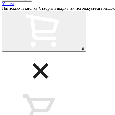
Увійти
Натискаючи кнопку Створити акаунт, ви погоджуєтеся з нашо
0