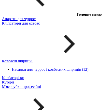
Головне меню
Апарати для чуррос
Кліпсатори для ковбас
Ковбасні шприци
Насадки для чуррос і ковбасних шприців (12)
Ковбасорізки
Кутери
М'ясорубки професійні