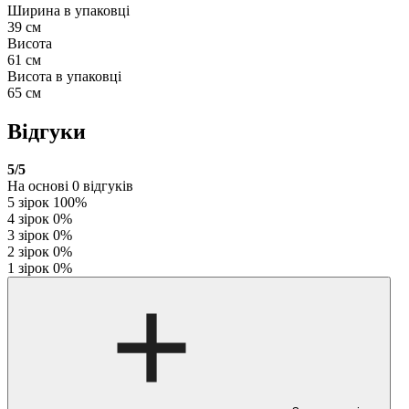
Ширина в упаковці
39 см
Висота
61 см
Висота в упаковці
65 см
Відгуки
5
/5
На основі
0
відгуків
5 зірок
100%
4 зірок
0%
3 зірок
0%
2 зірок
0%
1 зірок
0%