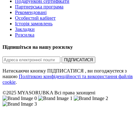
Подарункові сертифікати
Партнерська програма
Рекомендовані
Особистий кабінет
Історія замовлень
Закладки
Розсилка
Підпишіться на нашу розсилку
ПІДПИСАТИСЯ
Натискаючи кнопку ПІДПИСАТИСЯ , ви погоджуєтеся з
нашою
Політикою конфіденційності та використання файлів
cookie
.
©2025 MYASORUBKA Всі права захищені