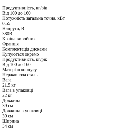
Продуктивність, кг/рік
Від 100 до 160
Потужність загальна точна, кВт
0,55
Напруга, В
380В
Країна виробник
Франція
Комплектація дисками
Купуються окремо
Продуктивність, кг/рік
Від 100 до 160
Матеріал корпусу
Нержавіюча сталь
Вага
21.5 кг
Вага в упаковці
22 кг
Довжина
39 см
Довжина в упаковці
39 см
Ширина
34 см