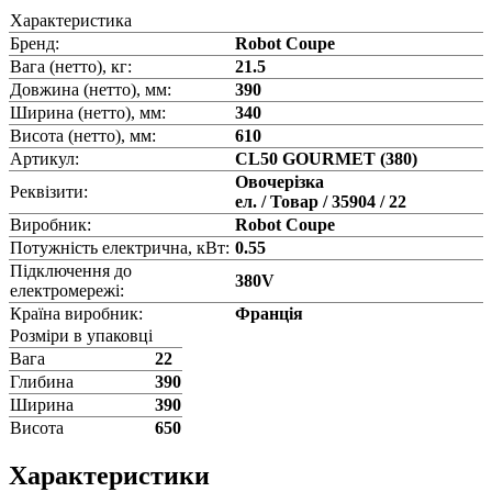
Характеристика
Бренд:
Robot Coupe
Вага (нетто), кг:
21.5
Довжина (нетто), мм:
390
Ширина (нетто), мм:
340
Висота (нетто), мм:
610
Артикул:
CL50 GOURMET (380)
Овочерізка
Реквізити:
ел. / Товар / 35904 / 22
Виробник:
Robot Coupe
Потужність електрична, кВт:
0.55
Підключення до
380V
електромережі:
Країна виробник:
Франція
Розміри в упаковці
Вага
22
Глибина
390
Ширина
390
Висота
650
Характеристики