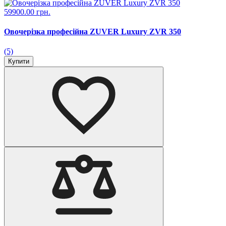
59900.00 грн.
Овочерізка професійна ZUVER Luxury ZVR 350
(5)
Купити