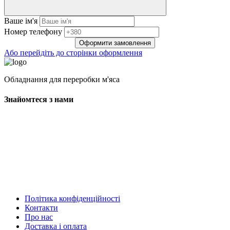
Ваше ім'я
Нoмep тeлeфoнy
Оформити замовлення
Або перейдіть до сторінки оформлення
Обладнання для переробки м'яса
Знайомтеся з нами
Політика конфіденційності
Контакти
Про нас
Доставка і оплата