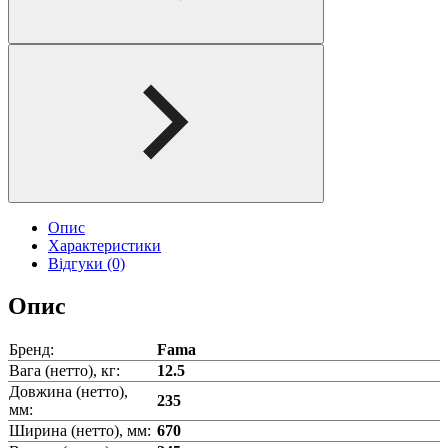
Опис
Характеристики
Відгуки (0)
Опис
Бренд:
Fama
Вага (нетто), кг:
12.5
Довжина (нетто),
235
мм:
Ширина (нетто), мм:
670