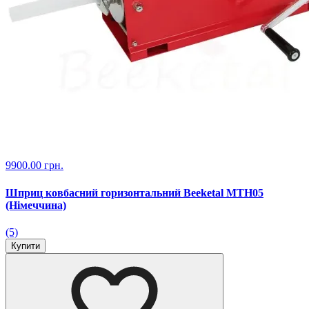
9900.00 грн.
Шприц ковбасний горизонтальний Beeketal MTH05
(Німеччина)
(5)
Купити