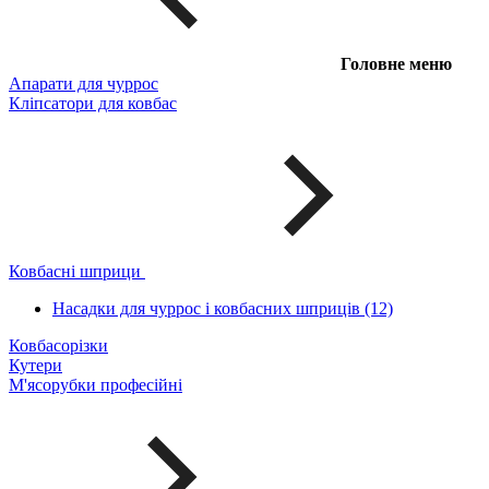
Головне меню
Апарати для чуррос
Кліпсатори для ковбас
Ковбасні шприци
Насадки для чуррос і ковбасних шприців (12)
Ковбасорізки
Кутери
М'ясорубки професійні