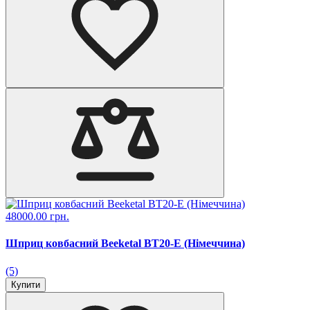
48000.00 грн.
Шприц ковбасний Beeketal BT20-E (Німеччина)
(5)
Купити