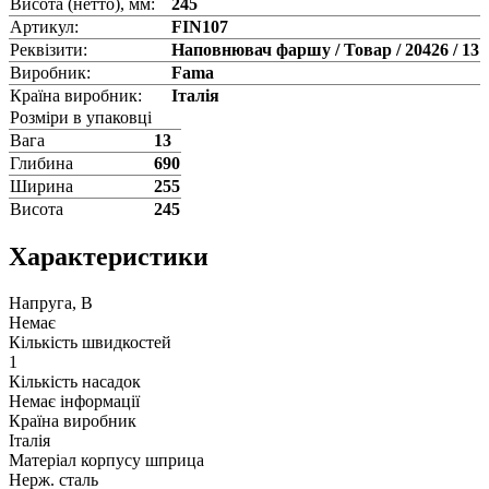
Висота (нетто), мм:
245
Артикул:
FIN107
Реквізити:
Наповнювач фаршу / Товар / 20426 / 13
Виробник:
Fama
Країна виробник:
Італія
Розміри в упаковці
Вага
13
Глибина
690
Ширина
255
Висота
245
Характеристики
Напруга, В
Немає
Кількість швидкостей
1
Кількість насадок
Немає інформації
Країна виробник
Італія
Матеріал корпусу шприца
Нерж. сталь