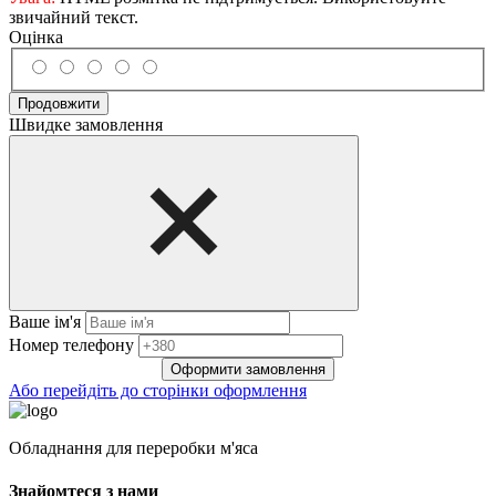
звичайний текст.
Оцінка
Продовжити
Швидке замовлення
Ваше ім'я
Нoмep тeлeфoнy
Оформити замовлення
Або перейдіть до сторінки оформлення
Обладнання для переробки м'яса
Знайомтеся з нами