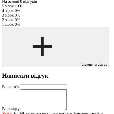
На основі
0
відгуків
5 зірок
100%
4 зірок
0%
3 зірок
0%
2 зірок
0%
1 зірок
0%
Залишити відгук
Написати відгук
Ваше ім’я
Ваш відгук
Увага:
HTML розмітка не підтримується. Використовуйте