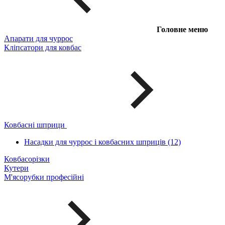
Головне меню
Апарати для чуррос
Кліпсатори для ковбас
Ковбасні шприци
Насадки для чуррос і ковбасних шприців (12)
Ковбасорізки
Кутери
М'ясорубки професійні