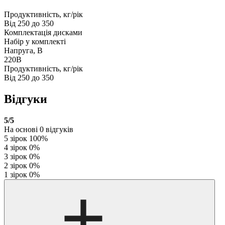
Продуктивність, кг/рік
Від 250 до 350
Комплектація дисками
Набір у комплекті
Напруга, В
220В
Продуктивність, кг/рік
Від 250 до 350
Відгуки
5
/5
На основі
0
відгуків
5 зірок
100%
4 зірок
0%
3 зірок
0%
2 зірок
0%
1 зірок
0%