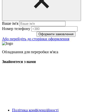
Ваше ім'я
Нoмep тeлeфoнy
Оформити замовлення
Або перейдіть до сторінки оформлення
Обладнання для переробки м'яса
Знайомтеся з нами
Політика конфіденційності