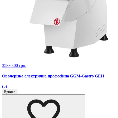
35880.00 грн.
Овочерізка електрична професійна GGM-Gastro GEH
(5)
Купити