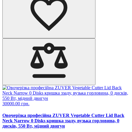
30000.00 грн.
Овочерізка професійна ZUVER Vegetable Cutter Lid Back
Neck Narrow 0 Disks кришка ззаду, вузька горловина, 0
дисків, 550 Вт, мідний двигун