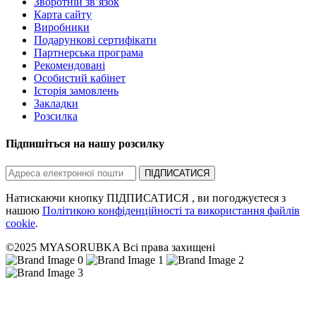
Зворотній зв’язок
Карта сайту
Виробники
Подарункові сертифікати
Партнерська програма
Рекомендовані
Особистий кабінет
Історія замовлень
Закладки
Розсилка
Підпишіться на нашу розсилку
ПІДПИСАТИСЯ
Натискаючи кнопку ПІДПИСАТИСЯ , ви погоджуєтеся з
нашою
Політикою конфіденційності та використання файлів
cookie
.
©2025 MYASORUBKA Всі права захищені