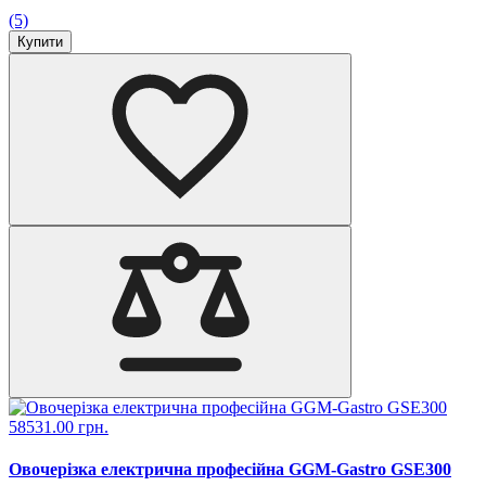
(5)
Купити
58531.00 грн.
Овочерізка електрична професійна GGM-Gastro GSE300