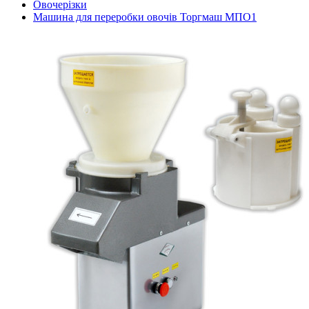
Овочерізки
Машина для переробки овочів Торгмаш МПО1