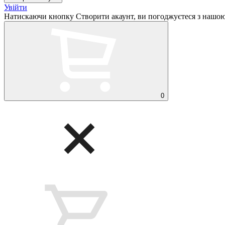
Увійти
Натискаючи кнопку Створити акаунт, ви погоджуєтеся з нашо
0