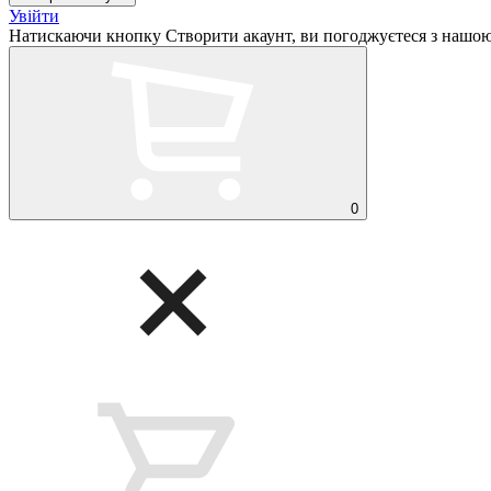
Увійти
Натискаючи кнопку Створити акаунт, ви погоджуєтеся з нашо
0