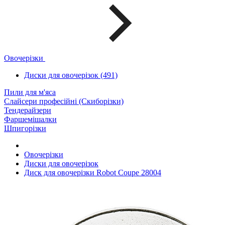
Овочерізки
Диски для овочерізок (491)
Пили для м'яса
Слайсери професійні (Скиборізки)
Тендерайзери
Фаршемішалки
Шпигорізки
Овочерізки
Диски для овочерізок
Диск для овочерізки Robot Coupe 28004