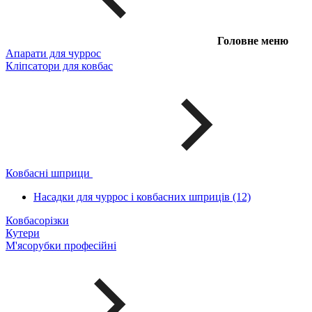
Головне меню
Апарати для чуррос
Кліпсатори для ковбас
Ковбасні шприци
Насадки для чуррос і ковбасних шприців (12)
Ковбасорізки
Кутери
М'ясорубки професійні