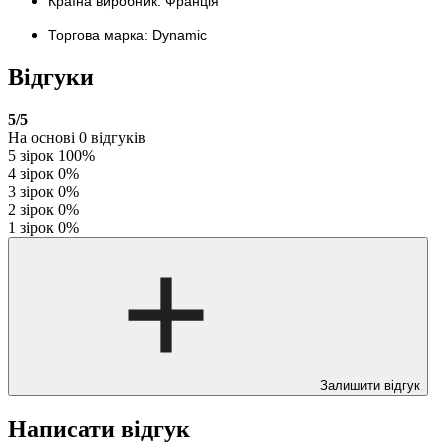
Країна виробник: Франція
Торгова марка: Dynamic
Відгуки
5
/5
На основі
0
відгуків
5 зірок
100%
4 зірок
0%
3 зірок
0%
2 зірок
0%
1 зірок
0%
Залишити відгук
Написати відгук