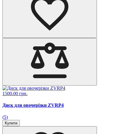
1500.00 грн.
Диск для овочерізки ZVRP4
(5)
Купити