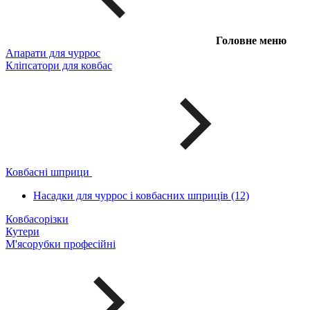
Головне меню
Апарати для чуррос
Кліпсатори для ковбас
Ковбасні шприци
Насадки для чуррос і ковбасних шприців (12)
Ковбасорізки
Кутери
М'ясорубки професійні