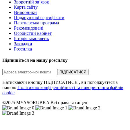
Зворотній зв’язок
Карта сайту
Виробники
Подарункові сертифікати
Партнерська програма
Рекомендовані
Особистий кабінет
Історія замовлень
Закладки
Розсилка
Підпишіться на нашу розсилку
ПІДПИСАТИСЯ
Натискаючи кнопку ПІДПИСАТИСЯ , ви погоджуєтеся з
нашою
Політикою конфіденційності та використання файлів
cookie
.
©2025 MYASORUBKA Всі права захищені