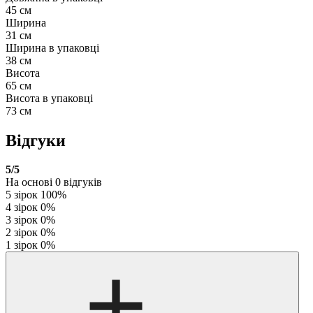
45 см
Ширина
31 см
Ширина в упаковці
38 см
Висота
65 см
Висота в упаковці
73 см
Відгуки
5
/5
На основі
0
відгуків
5 зірок
100%
4 зірок
0%
3 зірок
0%
2 зірок
0%
1 зірок
0%