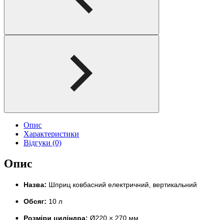
Опис
Характеристики
Відгуки (0)
Опис
Назва:
Шприц ковбасний електричний, вертикальний
Обсяг:
10 л
Розміри циліндра:
Ø220 × 270 мм