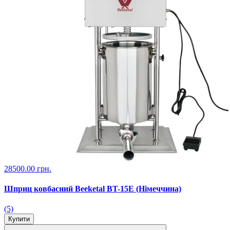
28500.00 грн.
Шприц ковбасний Beeketal BT-15E (Німеччина)
(5)
Купити