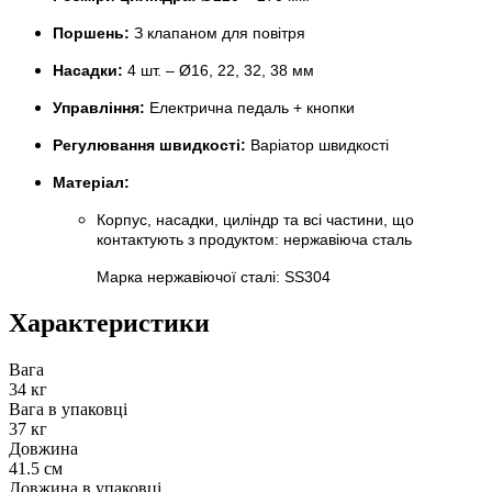
Поршень:
З клапаном для повітря
Насадки:
4 шт. – Ø16, 22, 32, 38 мм
Управління:
Електрична педаль + кнопки
Регулювання швидкості:
Варіатор швидкості
Матеріал:
Корпус, насадки, циліндр та всі частини, що
контактують з продуктом: нержавіюча сталь
Марка нержавіючої сталі: SS304
Характеристики
Вага
34 кг
Вага в упаковці
37 кг
Довжина
41.5 см
Довжина в упаковці