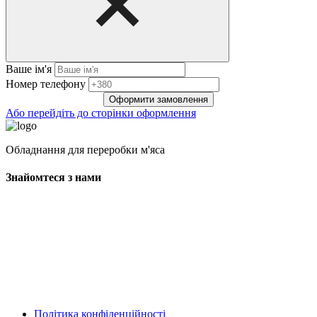
Ваше ім'я
Нoмep тeлeфoнy
Оформити замовлення
Або перейдіть до сторінки оформлення
Обладнання для переробки м'яса
Знайомтеся з нами
Політика конфіденційності