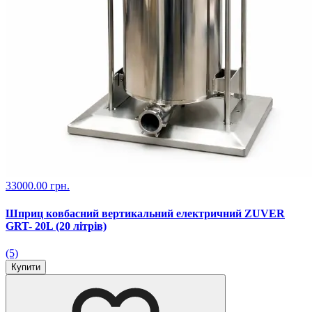
33000.00 грн.
Шприц ковбасний вертикальний електричний ZUVER
GRT- 20L (20 літрів)
(5)
Купити