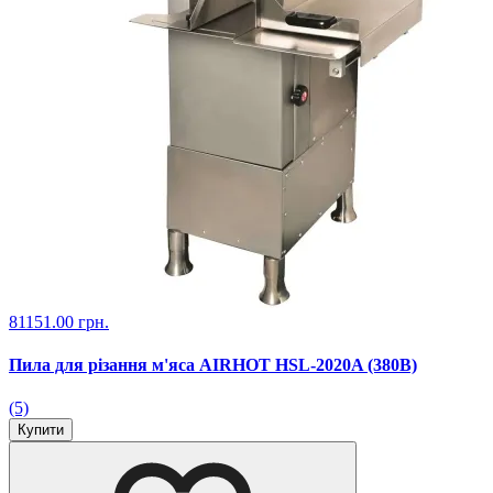
81151.00 грн.
Пила для різання м'яса AIRHOT HSL-2020A (380В)
(5)
Купити