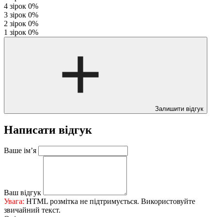
4 зірок
0%
3 зірок
0%
2 зірок
0%
1 зірок
0%
Залишити відгук
Написати відгук
Ваше ім’я
Ваш відгук
Увага:
HTML розмітка не підтримується. Використовуйте
звичайний текст.