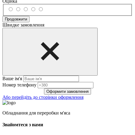
Оцінка
Продовжити
Швидке замовлення
Ваше ім'я
Нoмep тeлeфoнy
Оформити замовлення
Або перейдіть до сторінки оформлення
Обладнання для переробки м'яса
Знайомтеся з нами