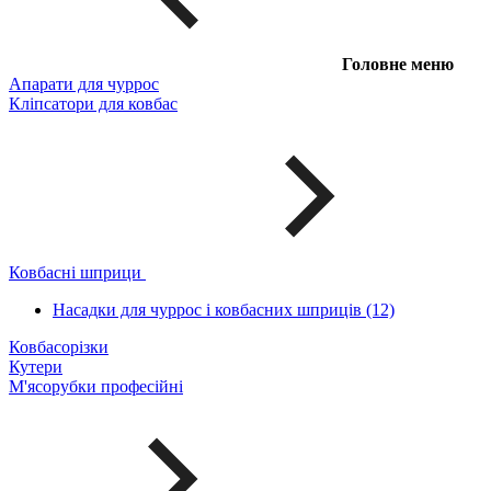
Головне меню
Апарати для чуррос
Кліпсатори для ковбас
Ковбасні шприци
Насадки для чуррос і ковбасних шприців (12)
Ковбасорізки
Кутери
М'ясорубки професійні