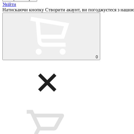
Увійти
Натискаючи кнопку Створити акаунт, ви погоджуєтеся з нашо
0