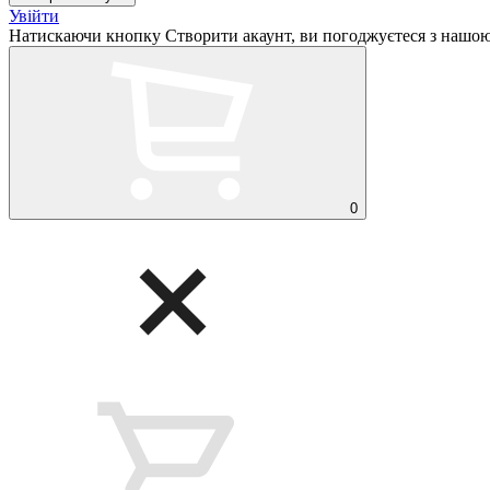
Увійти
Натискаючи кнопку Створити акаунт, ви погоджуєтеся з нашо
0