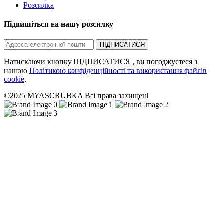
Розсилка
Підпишіться на нашу розсилку
ПІДПИСАТИСЯ
Натискаючи кнопку ПІДПИСАТИСЯ , ви погоджуєтеся з
нашою
Політикою конфіденційності та використання файлів
cookie
.
©2025 MYASORUBKA Всі права захищені