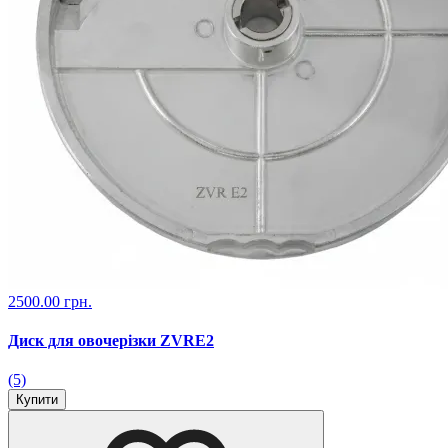
2500.00 грн.
Диск для овочерізки ZVRE2
(5)
Купити