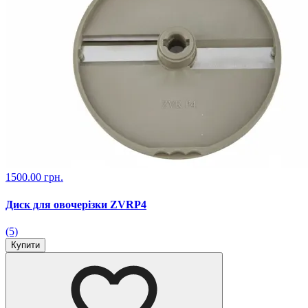
1500.00 грн.
Диск для овочерізки ZVRP4
(5)
Купити