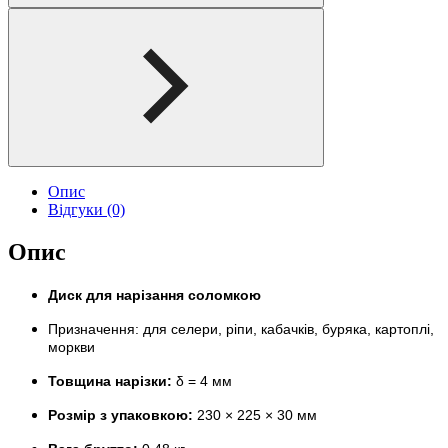
Опис
Відгуки (0)
Опис
Диск для нарізання соломкою
Призначення: для селери, ріпи, кабачків, буряка, картоплі,
моркви
Товщина нарізки:
δ = 4 мм
Розмір з упаковкою:
230 × 225 × 30 мм