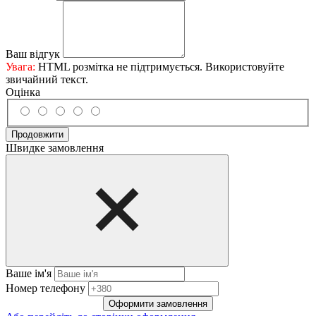
Ваш відгук
Увага:
HTML розмітка не підтримується. Використовуйте
звичайний текст.
Оцінка
Продовжити
Швидке замовлення
Ваше ім'я
Нoмep тeлeфoнy
Оформити замовлення