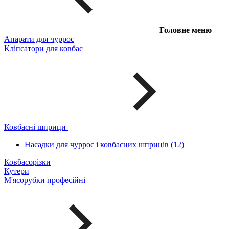
Головне меню
Апарати для чуррос
Кліпсатори для ковбас
Ковбасні шприци
Насадки для чуррос і ковбасних шприців (12)
Ковбасорізки
Кутери
М'ясорубки професійні