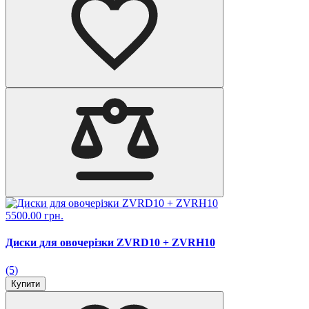
5500.00 грн.
Диски для овочерізки ZVRD10 + ZVRH10
(5)
Купити