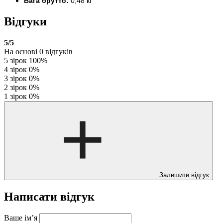
Вага брутто:
0,48 кг
Відгуки
5
/5
На основі
0
відгуків
5 зірок
100%
4 зірок
0%
3 зірок
0%
2 зірок
0%
1 зірок
0%
Залишити відгук
Написати відгук
Ваше ім’я