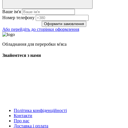
Ваше ім'я
Нoмep тeлeфoнy
Оформити замовлення
Або перейдіть до сторінки оформлення
Обладнання для переробки м'яса
Знайомтеся з нами
Політика конфіденційності
Контакти
Про нас
Доставка і оплата