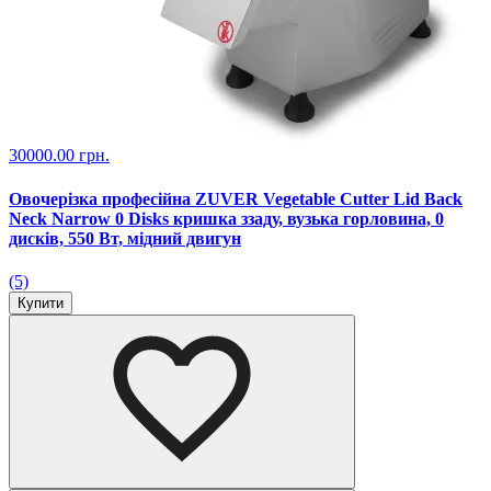
30000.00 грн.
Овочерізка професійна ZUVER Vegetable Cutter Lid Back
Neck Narrow 0 Disks кришка ззаду, вузька горловина, 0
дисків, 550 Вт, мідний двигун
(5)
Купити