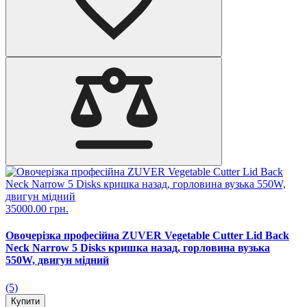
35000.00 грн.
Овочерізка професійна ZUVER Vegetable Cutter Lid Back
Neck Narrow 5 Disks кришка назад, горловина вузька
550W, двигун мідний
(5)
Купити