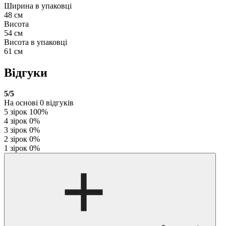
Ширина в упаковці
48 см
Висота
54 см
Висота в упаковці
61 см
Відгуки
5
/5
На основі
0
відгуків
5 зірок
100%
4 зірок
0%
3 зірок
0%
2 зірок
0%
1 зірок
0%