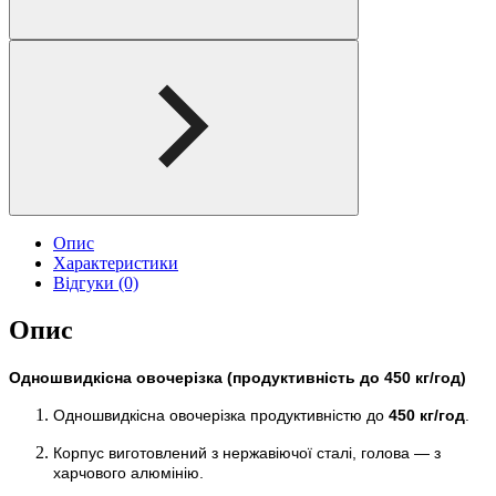
Опис
Характеристики
Відгуки (0)
Опис
Одношвидкісна овочерізка (продуктивність до 450 кг/год)
Одношвидкісна овочерізка продуктивністю до
450 кг/год
.
Корпус виготовлений з нержавіючої сталі, голова — з
харчового алюмінію.