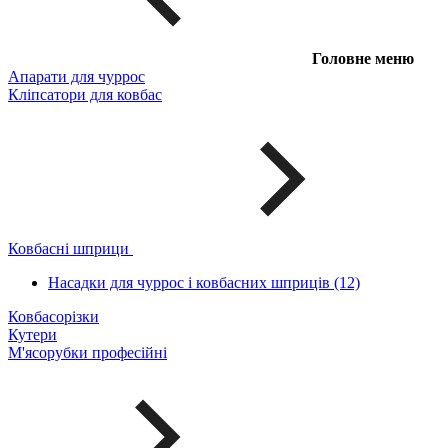
Головне меню
Апарати для чуррос
Кліпсатори для ковбас
Ковбасні шприци
Насадки для чуррос і ковбасних шприців (12)
Ковбасорізки
Кутери
М'ясорубки професійні