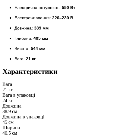
Електрична потужність:
550 Вт
Електроживлення:
220–230 В
Довжина:
389 мм
Глибина:
405 мм
Висота:
544 мм
Вага:
21 кг
Характеристики
Вага
21 кг
Вага в упаковці
24 кг
Довжина
38.9 см
Довжина в упаковці
45 см
Ширина
40.5 см