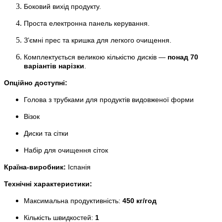
Боковий вихід продукту.
Проста електронна панель керування.
З’ємні прес та кришка для легкого очищення.
Комплектується великою кількістю дисків —
понад 70
варіантів нарізки
.
Опційно доступні:
Голова з трубками для продуктів видовженої форми
Візок
Диски та сітки
Набір для очищення сіток
Країна-виробник:
Іспанія
Технічні характеристики:
Максимальна продуктивність:
450 кг/год
Кількість швидкостей:
1