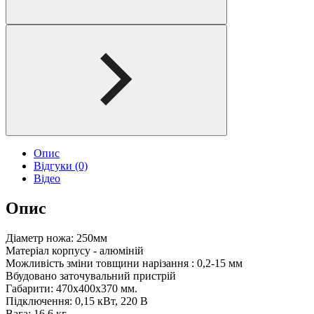
Опис
Відгуки (0)
Відео
Опис
Діаметр ножа: 250мм
Матеріал корпусу - алюміній
Можливість зміни товщини нарізання : 0,2-15 мм
Вбудовано заточувальний пристрій
Габарити: 470х400х370 мм.
Підключення: 0,15 кВт, 220 В
Вага: 16,6 кг