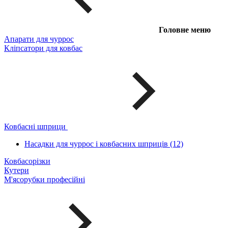
Головне меню
Апарати для чуррос
Кліпсатори для ковбас
Ковбасні шприци
Насадки для чуррос і ковбасних шприців (12)
Ковбасорізки
Кутери
М'ясорубки професійні