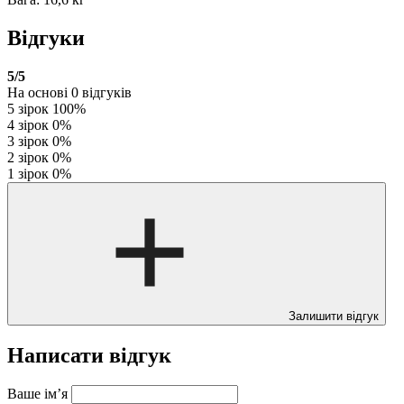
Відгуки
5
/5
На основі
0
відгуків
5 зірок
100%
4 зірок
0%
3 зірок
0%
2 зірок
0%
1 зірок
0%
Залишити відгук
Написати відгук
Ваше ім’я