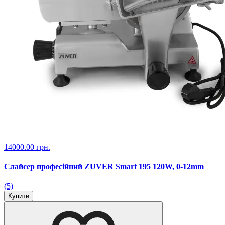
14000.00 грн.
Слайсер професійний ZUVER Smart 195 120W, 0-12mm
(5)
Купити