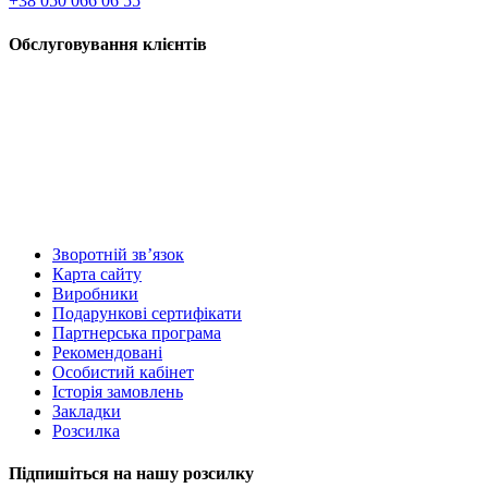
+38 050 066 06 55
Обслуговування клієнтів
Зворотній зв’язок
Карта сайту
Виробники
Подарункові сертифікати
Партнерська програма
Рекомендовані
Особистий кабінет
Історія замовлень
Закладки
Розсилка
Підпишіться на нашу розсилку