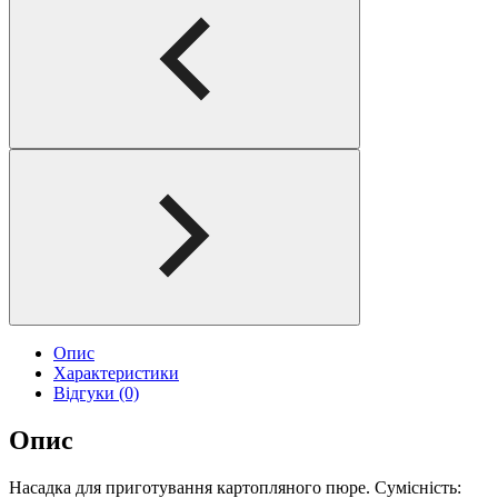
Опис
Характеристики
Відгуки (0)
Опис
Насадка для приготування картопляного пюре. Сумісність: