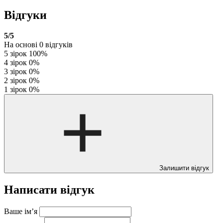
Відгуки
5
/5
На основі
0
відгуків
5 зірок
100%
4 зірок
0%
3 зірок
0%
2 зірок
0%
1 зірок
0%
Залишити відгук
Написати відгук
Ваше ім’я