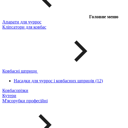
Головне меню
Апарати для чуррос
Кліпсатори для ковбас
Ковбасні шприци
Насадки для чуррос і ковбасних шприців (12)
Ковбасорізки
Кутери
М'ясорубки професійні