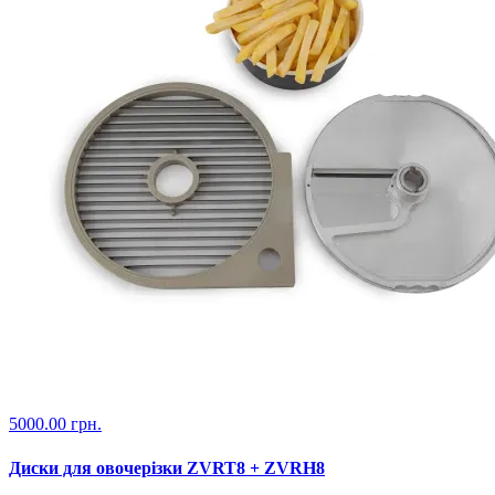
5000.00 грн.
Диски для овочерізки ZVRT8 + ZVRH8