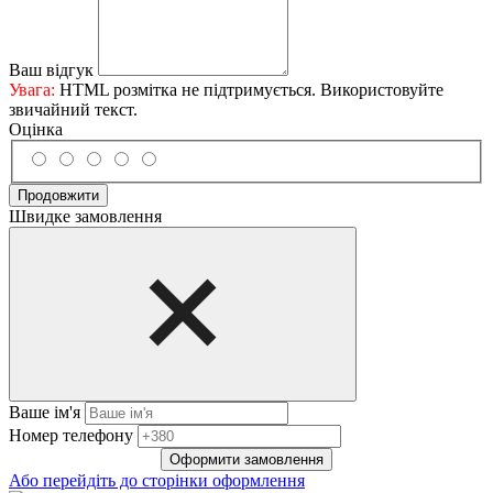
Ваш відгук
Увага:
HTML розмітка не підтримується. Використовуйте
звичайний текст.
Оцінка
Продовжити
Швидке замовлення
Ваше ім'я
Нoмep тeлeфoнy
Оформити замовлення
Або перейдіть до сторінки оформлення