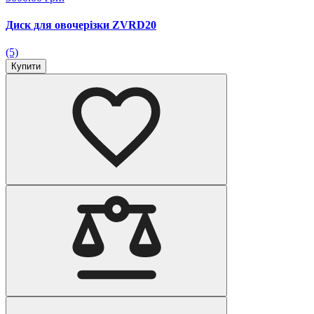
Диск для овочерізки ZVRD20
(5)
Купити