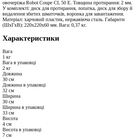
овочерізка Robot Coupe CL 50 E. Товщина протирання: 2 мм.
У комплекті: диск для протирання, лопатка, диск для збору й
видалення збитих шматочків, воронка для завантаження.
Матеріал: харчовий пластик, нержавіюча сталь. Габарити
(ШхГхВ): 220х220х60 мм. Вага: 0,37 кг.
Характеристики
Вага
1 кг
Вага в упаковці
2 кг
Довжина
30 см
Довжина в упаковці
32 см
Ширина
30 см
Ширина в упаковці
33 см
Висота
4 см
Висота в упаковці
7 см