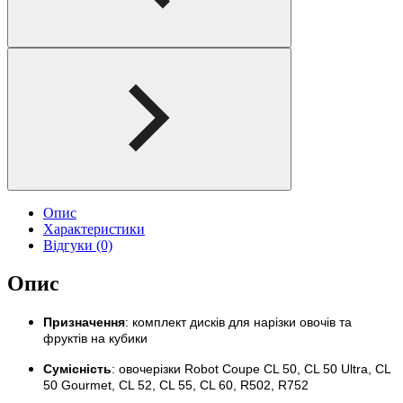
Опис
Характеристики
Відгуки (0)
Опис
Призначення
: комплект дисків для нарізки овочів та
фруктів на кубики
Сумісність
: овочерізки Robot Coupe CL 50, CL 50 Ultra, CL
50 Gourmet, CL 52, CL 55, CL 60, R502, R752