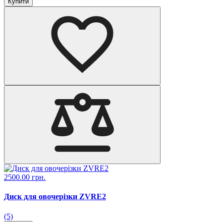
Купити
2500.00 грн.
Диск для овочерізки ZVRE2
(5)