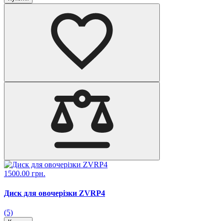
1500.00 грн.
Диск для овочерізки ZVRP4
(5)