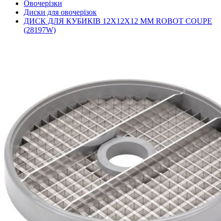
Овочерізки
Диски для овочерізок
ДИСК ДЛЯ КУБИКІВ 12X12X12 ММ ROBOT COUPE
(28197W)