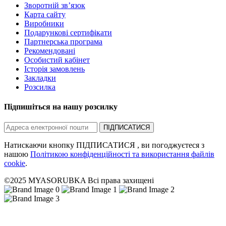
Зворотній зв’язок
Карта сайту
Виробники
Подарункові сертифікати
Партнерська програма
Рекомендовані
Особистий кабінет
Історія замовлень
Закладки
Розсилка
Підпишіться на нашу розсилку
ПІДПИСАТИСЯ
Натискаючи кнопку ПІДПИСАТИСЯ , ви погоджуєтеся з
нашою
Політикою конфіденційності та використання файлів
cookie
.
©2025 MYASORUBKA Всі права захищені